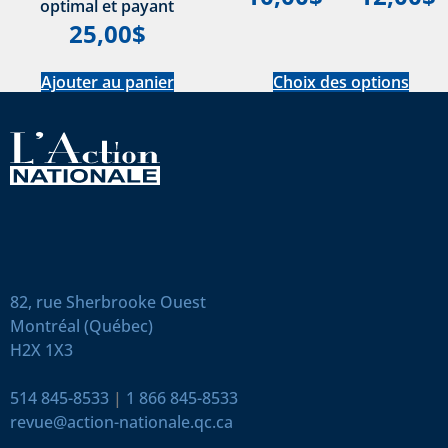
optimal et payant
25,00
$
Ajouter au panier
Choix des options
82, rue Sherbrooke Ouest
Montréal (Québec)
H2X 1X3
514 845-8533
|
1 866 845-8533
revue@action-nationale.qc.ca