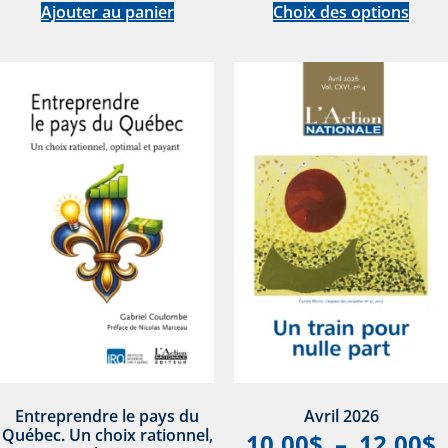
Ajouter au panier
Choix des options
Entreprendre le pays du
Avril 2026
Québec. Un choix rationnel,
10,00
$
–
12,00
$