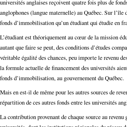
universités anglaises reçoivent quatre fois plus de f
anglophones (langue maternelle) au Québec. Sur l’île d
fonds d’immobilisation qu’un étudiant qui étudie en fr
L’étudiant est théoriquement au cœur de la mission éduc
autant que faire se peut, des conditions d’études compa
véritable égalité des chances, peu importe le revenu de
la formule actuelle de financement des universités aien
fonds d’immobilisation, au gouvernement du Québec.
Mais en est-il de même pour les autres sources de reven
répartition de ces autres fonds entre les universités an
La contribution provenant de chaque source au revenu gl
universités, dont les institutions régionales du réseau