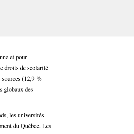
enne et pour
 droits de scolarité
s sources (12,9 %
ds globaux des
ds, les universités
nement du Québec. Les