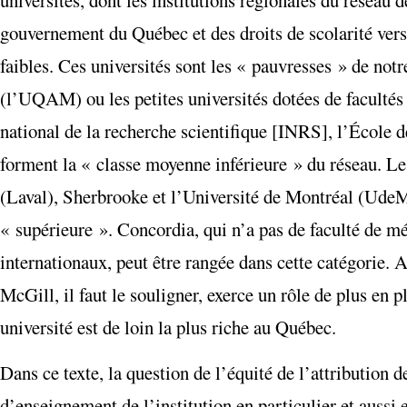
gouvernement du Québec et des droits de scolarité vers
faibles. Ces universités sont les « pauvresses » de notr
(l’UQAM) ou les petites universités dotées de facultés
national de la recherche scientifique [INRS], l’École
forment la « classe moyenne inférieure » du réseau. Le
(Laval), Sherbrooke et l’Université de Montréal (UdeM)
« supérieure ». Concordia, qui n’a pas de faculté de mé
internationaux, peut être rangée dans cette catégorie. 
McGill, il faut le souligner, exerce un rôle de plus e
université est de loin la plus riche au Québec.
Dans ce texte, la question de l’équité de l’attribution 
d’enseignement de l’institution en particulier et aussi 