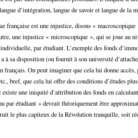
langue d’intégration, langue de savoir et langue de la 
ue française est une injustice, disons « macroscopique »
autre, une injustice « microscopique », qui se joue au ni
e individuelle, par étudiant. L’exemple des fonds d’immo
 a à sa disposition (ou fournit à son université d’attac
n français. On peut imaginer que cela lui donne accès, 
c., bref, que cela lui offre des conditions d’études plu
il existe une iniquité d’attribution des fonds en calculan
nu par étudiant » devrait théoriquement être approxima
ruit le plus capiteux de la Révolution tranquille, soit ré