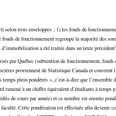
rti selon trois enveloppes ; 1) les fonds de fonctionnem
e fonds de fonctionnement regroupe la majorité des somm
 d’immobilisation a été traitée dans un texte précédent
versés par Québec (subvention de fonctionnement, fonds
ncières proviennent de Statistique Canada et couvrent
ts temps plein pondérés », c’est-à-dire que l’ensemble de
bord ramené à un chiffre équivalent d’étudiants à temps
crédits de cours par année) et ce nombre est ensuite pond
a faculté. Cette pondération est effectuée afin de tenir