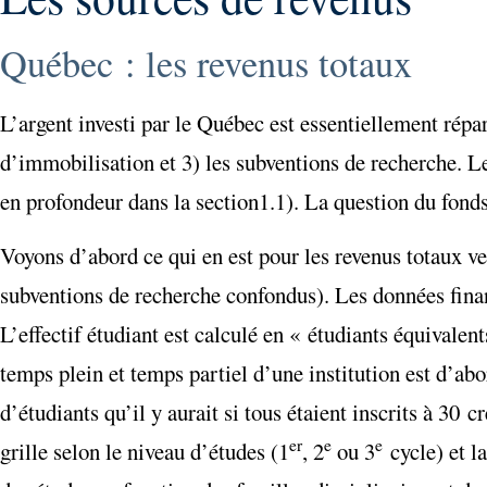
Québec : les revenus totaux
L’argent investi par le Québec est essentiellement répa
d’immobilisation et 3) les subventions de recherche. L
en profondeur dans la section
1.1). La question du fonds
Voyons d’abord ce qui en est pour les revenus totaux 
subventions de recherche confondus). Les données fina
L’effectif étudiant est calculé en « étudiants équivalen
temps plein et temps partiel d’une institution est d’a
d’étudiants qu’il y aurait si tous étaient inscrits à 30 
er
e
e
grille selon le niveau d’études (1
, 2
ou 3
cycle) et l