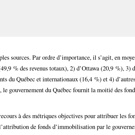
ples sources. Par ordre d’importance, il s’agit, en moy
9,9 % des revenus totaux), 2) d’Ottawa (20,9 %), 3) de
ents du Québec et internationaux (16,4 %) et 4) d’autre
, le gouvernement du Québec fournit la moitié des fon
recours à des métriques objectives pour attribuer les fon
 l’attribution de fonds d’immobilisation par le gouver