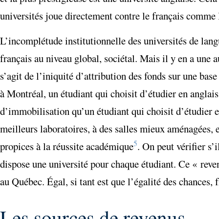
universités joue directement contre le français comme 
L’incomplétude institutionnelle des universités de lang
français au niveau global, sociétal. Mais il y en a une 
s’agit de l’iniquité d’attribution des fonds sur une bas
à Montréal, un étudiant qui choisit d’étudier en anglais
d’immobilisation qu’un étudiant qui choisit d’étudier e
meilleurs laboratoires, à des salles mieux aménagées, et
5
propices à la réussite académique
. On peut vérifier s’
dispose une université pour chaque étudiant. Ce « reve
au Québec. Égal, si tant est que l’égalité des chances, f
Les sources de revenus