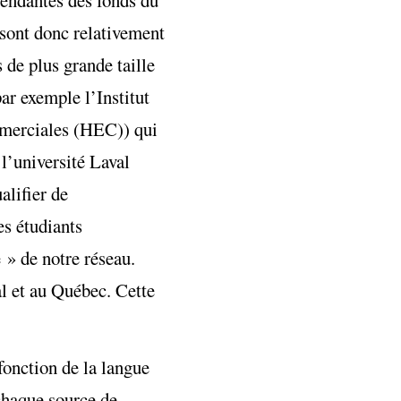
 sont donc relativement
 de plus grande taille
ar exemple l’Institut
ommerciales (HEC)) qui
l’université Laval
alifier de
es étudiants
 » de notre réseau.
al et au Québec. Cette
fonction de la langue
 chaque source de