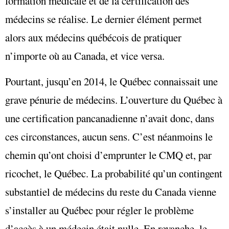
formation médicale et de la certification des
médecins se réalise. Le dernier élément permet
alors aux médecins québécois de pratiquer
n’importe où au Canada, et vice versa.
Pourtant, jusqu’en 2014, le Québec connaissait une
grave pénurie de médecins. L’ouverture du Québec à
une certification pancanadienne n’avait donc, dans
ces circonstances, aucun sens. C’est néanmoins le
chemin qu’ont choisi d’emprunter le CMQ et, par
ricochet, le Québec. La probabilité qu’un contingent
substantiel de médecins du reste du Canada vienne
s’installer au Québec pour régler le problème
d’accès à un médecin était nulle. En revanche, le