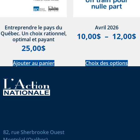
Entreprendre le pays du
Avril 2026
Québec. Un choix rationnel,
10,00
$
–
12,00
$
optimal et payant
25,00
$
Ajouter au panier
Choix des options
82, rue Sherbrooke Ouest
Montréal (Québec)