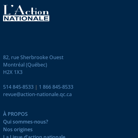
82, rue Sherbrooke Ouest
Montréal (Québec)
H2X 1X3
514 845-8533
|
1 866 845-8533
revue@action-nationale.qc.ca
À PROPOS
Qui sommes-nous?
Nos origines
La Ligue d’action nationale