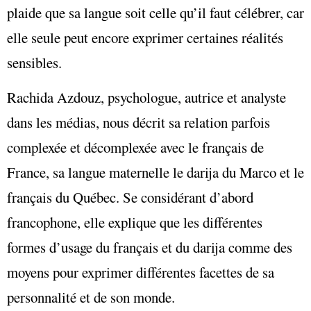
plaide que sa langue soit celle qu’il faut célébrer, car
elle seule peut encore exprimer certaines réalités
sensibles.
Rachida Azdouz, psychologue, autrice et analyste
dans les médias, nous décrit sa relation parfois
complexée et décomplexée avec le français de
France, sa langue maternelle le darija du Marco et le
français du Québec. Se considérant d’abord
francophone, elle explique que les différentes
formes d’usage du français et du darija comme des
moyens pour exprimer différentes facettes de sa
personnalité et de son monde.