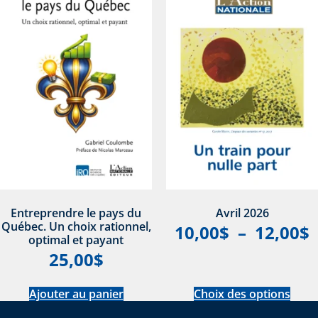
Entreprendre le pays du
Avril 2026
Québec. Un choix rationnel,
10,00
$
–
12,00
$
optimal et payant
25,00
$
Ajouter au panier
Choix des options