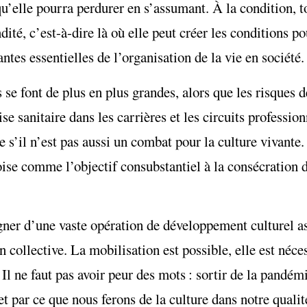
qu’elle pourra perdurer en s’assumant. À la condition, to
ndité, c’est-à-dire là où elle peut créer les conditions po
tes essentielles de l’organisation de la vie en société.
s se font de plus en plus grandes, alors que les risques
ise sanitaire dans les carrières et les circuits profession
 s’il n’est pas aussi un combat pour la culture vivante.
écoise comme l’objectif consubstantiel à la consécratio
ner d’une vaste opération de développement culturel as
collective. La mobilisation est possible, elle est néces
l ne faut pas avoir peur des mots : sortir de la pandémi
et par ce que nous ferons de la culture dans notre qualit