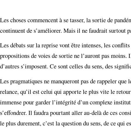
Les choses commencent à se tasser, la sortie de pandém
continuent de s’améliorer. Mais il ne faudrait surtout p
Les débats sur la reprise vont être intenses, les confli
propositions de voies de sortie ne l’auront pas moins. I
d’autres s’imposent. Ce sont celles du sens, des signifi
Les pragmatiques ne manqueront pas de rappeler que le 
relance, qu’il est celui qui apporte le plus vite le retou
immense pour garder l’intégrité d’un complexe institu
s’effondrer. Il faudra pourtant aller au-delà de ces consi
le plus durement, c’est la question du sens, de ce qui es