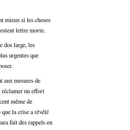
t mieux si les choses
estent lettre morte.
e dos large, les
plus urgentes que
poser.
nt aux mesures de
de réclamer un effort
nacent même de
 que la crise a révélé
ura fait des rappels en