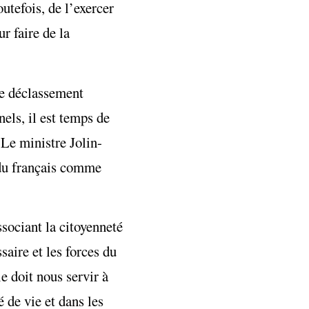
utefois, de l’exercer
ur faire de la
 de déclassement
nels, il est temps de
 Le ministre Jolin-
n du français comme
sociant la citoyenneté
saire et les forces du
e doit nous servir à
é de vie et dans les