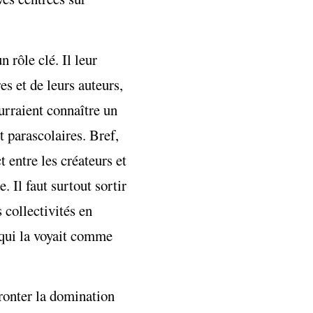
 rôle clé. Il leur
s et de leurs auteurs,
urraient connaître un
 parascolaires. Bref,
 entre les créateurs et
. Il faut surtout sortir
 collectivités en
 qui la voyait comme
ronter la domination