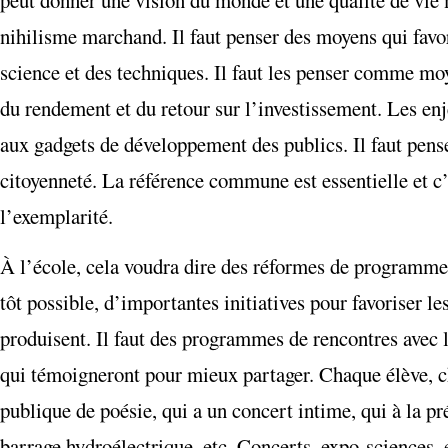
nihilisme marchand. Il faut penser des moyens qui favori
science et des techniques. Il faut les penser comme mo
du rendement et du retour sur l’investissement. Les enj
aux gadgets de développement des publics. Il faut penser
citoyenneté. La référence commune est essentielle et c’e
l’exemplarité.
À l’école, cela voudra dire des réformes de programmes 
tôt possible, d’importantes initiatives pour favoriser les
produisent. Il faut des programmes de rencontres avec le
qui témoigneront pour mieux partager. Chaque élève, c
publique de poésie, qui a un concert intime, qui à la pr
barrage hydroélectrique, etc. Concerts, expo-sciences, e