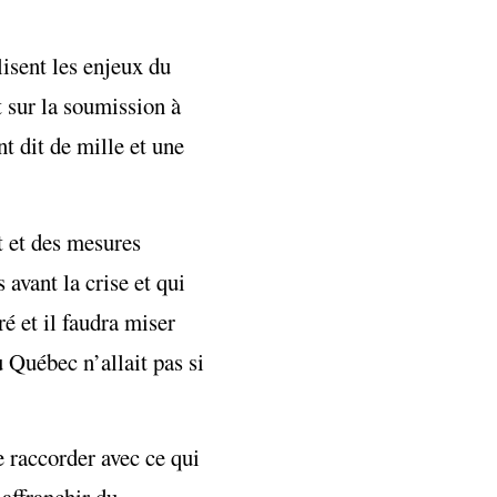
isent les enjeux du
t sur la soumission à
t dit de mille et une
nt et des mesures
 avant la crise et qui
é et il faudra miser
u Québec n’allait pas si
e raccorder avec ce qui
’affranchir du