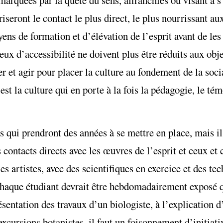
seront le contact le plus direct, le plus nourrissant aux
yens de formation et d’élévation de l’esprit avant de l
eux d’accessibilité ne doivent plus être réduits aux obj
 et agir pour placer la culture au fondement de la socia
st la culture qui en porte à la fois la pédagogie, le té
qui prendront des années à se mettre en place, mais il 
 contacts directs avec les œuvres de l’esprit et ceux et c
s artistes, avec des scientifiques en exercice et des te
haque étudiant devrait être hebdomadairement exposé qu
ésentation des travaux d’un biologiste, à l’explication 
xcursions botanistes, il faut un foisonnement d’initiati