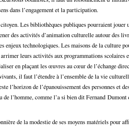
sens dans l’engagement et la participation.
citoyen. Les bibliothèques publiques pourraient jouer un
er des activités d’animation culturelle autour des livre
 des enjeux technologiques. Les maisons de la culture po
rrimer leurs activités aux programmations scolaires et
aliser en plaçant les œuvres au cœur de l’échange direct
ants, il faut l’étendre à l’ensemble de la vie culturelle
este l’horizon de l’épanouissement des personnes et des
lieu de l’homme, comme l’a si bien dit Fernand Dumont
onnière de la modestie de ses moyens matériels pour aff