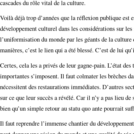
cascades du rôle vital de la culture.
Voilà déjà trop d’années que la réflexion publique est 
développement culturel dans les considérations sur les 
l’uniformisation du monde par les géants de la culture d
manières, c’est le lien qui a été blessé. C’est de lui qu’
Certes, cela les a privés de leur gagne-pain. L’état des 
importantes s’imposent. Il faut colmater les brèches dans
nécessitent des restaurations immédiates. D’autres secte
sur ce que leur succès a révélé. Car il n’y a pas lieu de
bien qu’un simple retour au statu quo ante pourrait suff
Il faut reprendre l’immense chantier du développement c
peut donner une vision du monde et une qualité de vie m