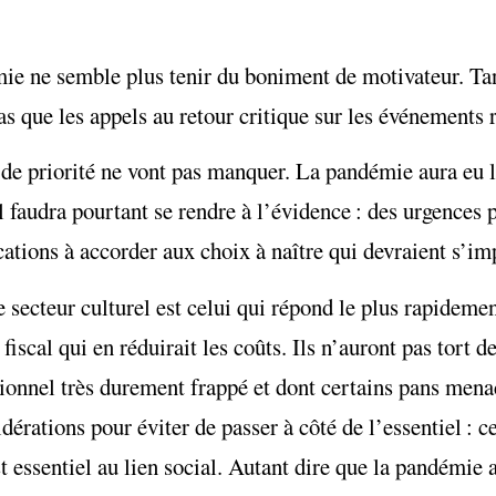
ie ne semble plus tenir du boniment de motivateur. Tan
as que les appels au retour critique sur les événements r
ts de priorité ne vont pas manquer. La pandémie aura eu l
l faudra pourtant se rendre à l’évidence : des urgences 
cations à accorder aux choix à naître qui devraient s’im
secteur culturel est celui qui répond le plus rapideme
r fiscal qui en réduirait les coûts. Ils n’auront pas tort 
tionnel très durement frappé et dont certains pans me
dérations pour éviter de passer à côté de l’essentiel : ce
t essentiel au lien social. Autant dire que la pandémie a