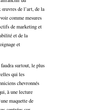
 œuvres de l’art, de la
es voir comme mesures
ectifs de marketing et
bilité et de la
moignage et
faudra surtout, le plus
elles qui les
chniciens chevronnés
i, à une lecture
d’une maquette de
ves centrées sur