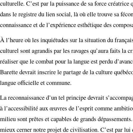
culturelle. C’est par la puissance de sa force créatrice 
dans le registre du lien social, là où elle trouve sa féco
connaissance et de l’expérience esthétique des composan
À l’heure où les inquiétudes sur la situation du françai
culturel sont agrandis par les ravages qu’aura faits la cr
réaliser que le combat pour la langue est perdu d’avance
Barette devrait inscrire le partage de la culture québ
langue officielle et commune.
La reconnaissance d’un tel principe devrait s’accompag
à l’accessibilité aux œuvres de l’esprit comme ambition 
milieu sont prêtes et capables de grands dépassements. I
mieux cerner notre projet de civilisation. C’est par lui 