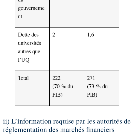
gouverneme
nt
Dette des
2
1,6
universités
autres que
l’UQ
Total
222
271
(70 % du
(73 % du
PIB)
PIB)
ii) L’information requise par les autorités de
réglementation des marchés financiers