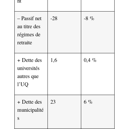
nt
– Passif net
-28
-8 %
au titre des
régimes de
retraite
+ Dette des
1,6
0,4 %
universités
autres que
l’UQ
+ Dette des
23
6 %
municipalité
s