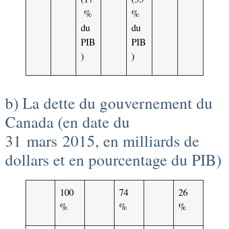
%
%
du
du
PIB
PIB
)
)
b) La dette du gouvernement du
Canada
(en date du
31 mars 2015, en milliards de
dollars et en pourcentage du PIB)
100
74
26
%
%
%