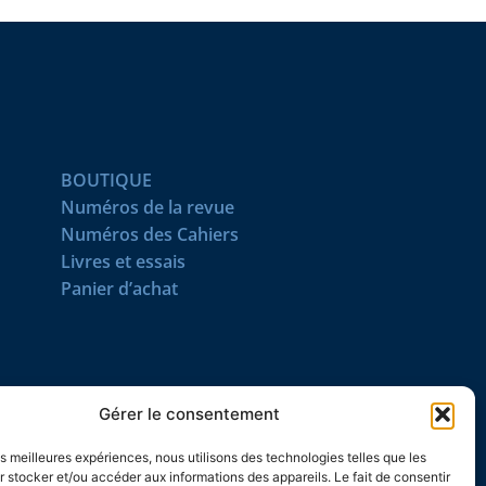
BOUTIQUE
Numéros de la revue
Numéros des Cahiers
Livres et essais
Panier d’achat
SUIVEZ-NOUS
Gérer le consentement
les meilleures expériences, nous utilisons des technologies telles que les
 stocker et/ou accéder aux informations des appareils. Le fait de consentir