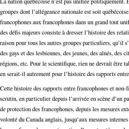
La nation québécoise n’est pas unifiée politiquement. 
groupes dont l’allégeance nationale est soit québécois
francophones aux francophones dans un grand tout unifor
des défis majeurs consiste à dresser l’histoire des rel
raison pour tous les autres groupes particuliers, qu’il 
des gays et des lesbiennes, des jeunes, des aînés, des c
régions, etc. Pour le scientifique, rien ne devrait être t
en serait-il autrement pour l’histoire des rapports ent
Cette histoire des rapports entre francophones et non-
scrutin, en particulier depuis l’arrivée en scène d’un 
de protection des francophones, depuis les mesures ext
volonté du Canada anglais, jusqu’aux mesures internes v