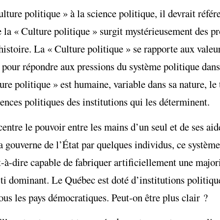
ure politique » à la science politique, il devrait référ
ue la « Culture politique » surgit mystérieusement des p
histoire. La « Culture politique » se rapporte aux valeur
pour répondre aux pressions du système politique dans 
re politique » est humaine, variable dans sa nature, le 
nces politiques des institutions qui les déterminent.
ntre le pouvoir entre les mains d’un seul et de ses ai
e la gouverne de l’État par quelques individus, ce systè
à-dire capable de fabriquer artificiellement une majorit
rti dominant. Le Québec est doté d’institutions politiq
ous les pays démocratiques. Peut-on être plus clair ?