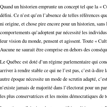
Quand un historien emprunte un concept tel que la « Cult
défini. Ce n’est qu’en l’absence de telles références q
ni origine, et chose pire encore pour un historien, sans 
comportements qu’adoptent par nécessité les individus 
leur vision du monde, pensent et agissent. Toute « Cultu
Aucune ne saurait être comprise en dehors des conséque
Le Québec est doté d’un régime parlementaire qui conce
arriver à rendre stable ce qui ne l’est pas, c’est-à-dir
autre époque nécessite un mode de scrutin adapté, c’est-
n’existe jamais de majorité dans l’électorat pour un pa
les plus conservatrices et les moins démocratiques de t