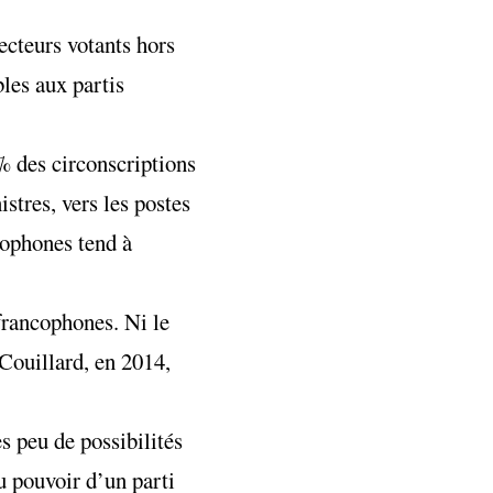
ecteurs votants hors
les aux partis
% des circonscriptions
stres, vers les postes
cophones tend à
francophones. Ni le
Couillard, en 2014,
ès peu de possibilités
au pouvoir d’un parti