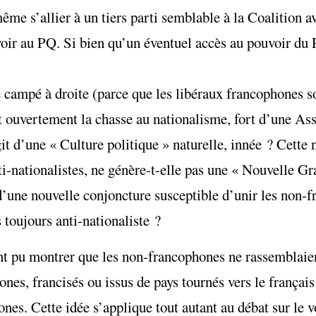
ême s’allier à un tiers parti semblable à la Coalition 
voir au PQ. Si bien qu’un éventuel accès au pouvoir du 
campé à droite (parce que les libéraux francophones so
t ouvertement la chasse au nationalisme, fort d’une As
agit d’une « Culture politique » naturelle, innée
?
Cette n
ti-nationalistes, ne génère-t-elle pas une « Nouvelle Gr
e d’une nouvelle conjoncture susceptible d’unir les non
toujours anti-nationaliste
?
ont pu montrer que les non-francophones ne rassemblaien
es, francisés ou issus de pays tournés vers le français
es. Cette idée s’applique tout autant au débat sur le vo