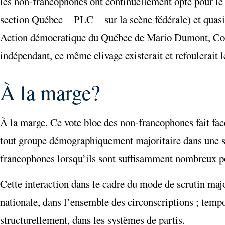
les non-francophones ont continuellement opté pour le
section Québec – PLC – sur la scène fédérale) et quasi
Action démocratique du Québec de Mario Dumont, Coa
indépendant, ce même clivage existerait et refoulerait l
À la marge?
À la marge. Ce vote bloc des non-francophones fait face 
tout groupe démographiquement majoritaire dans une s
francophones lorsqu’ils sont suffisamment nombreux pou
Cette interaction dans le cadre du mode de scrutin major
nationale, dans l’ensemble des circonscriptions ; temp
structurellement, dans les systèmes de partis.