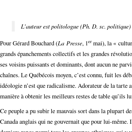
L’auteur est politologue (Ph. D. sc. politique)
er
Pour Gérard Bouchard (
La Presse
, 1
mai), la « cultur
grands épanchements collectifs et les grandes révolution
ses voisins puissants et dominants, dont aucun ne parvie
chaînes. Le Québécois moyen, c’est connu, fuit les débat
idéologie n’est que radicalisme. Adorateur de la tarte
manière à obtenir les meilleurs restes de table qu’ils l
Ce peuple a pu subir le mauvais sort dans la plupart d
Canada anglais qui ne gouvernait que pour lui-même. Il 
derniers rangs parmi tous les groupes ethniques qui y v