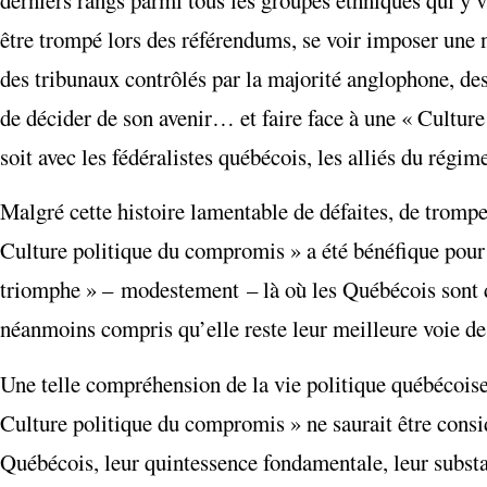
être trompé lors des référendums, se voir imposer une n
des tribunaux contrôlés par la majorité anglophone, des 
de décider de son avenir… et faire face à une « Cultur
soit avec les fédéralistes québécois, les alliés du régi
Malgré cette histoire lamentable de défaites, de trompe
Culture politique du compromis » a été bénéfique pour l
triomphe » – modestement – là où les Québécois sont di
néanmoins compris qu’elle reste leur meilleure voie 
Une telle compréhension de la vie politique québécoise 
Culture politique du compromis
» ne
saurait être cons
Québécois, leur quintessence fondamentale, leur substan