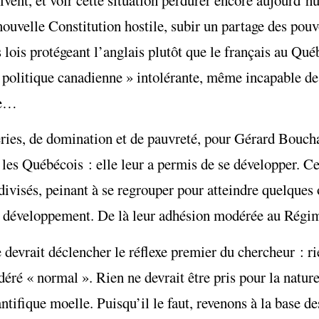
ouvelle Constitution hostile, subir un partage des pouv
lois protégeant l’anglais plutôt que le français au Québ
e politique canadienne » intolérante, même incapable de
me…
ries, de domination et de pauvreté, pour Gérard Bouchar
es Québécois : elle leur a permis de se développer. Cet
visés, peinant à se regrouper pour atteindre quelques 
de développement. De là leur adhésion modérée au Régi
devrait déclencher le réflexe premier du chercheur : ri
idéré « normal
»
. Rien ne devrait être pris pour la natur
tifique moelle. Puisqu’il le faut, revenons à la base de