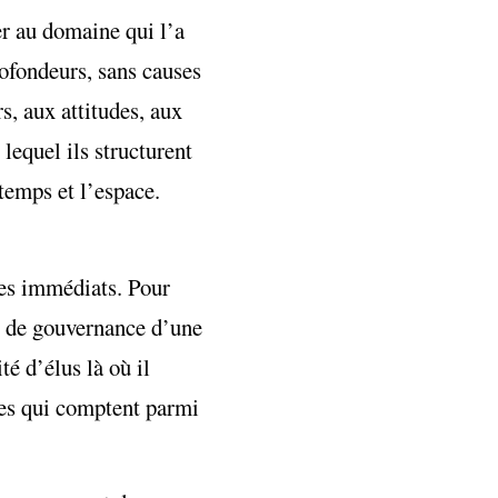
er au domaine qui l’a
rofondeurs, sans causes
s, aux attitudes, aux
lequel ils structurent
temps et l’espace.
des immédiats. Pour
me de gouvernance d’une
é d’élus là où il
ues qui comptent parmi