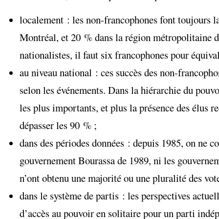
localement : les non-francophones font toujours la
Montréal, et 20 % dans la région métropolitaine de
nationalistes, il faut six francophones pour équiv
au niveau national : ces succès des non-francoph
selon les événements. Dans la hiérarchie du pouvoir
les plus importants, et plus la présence des élus 
dépasser les 90 % ;
dans des périodes données : depuis 1985, on ne c
gouvernement Bourassa de 1989, ni les gouverneme
n’ont obtenu une majorité ou une pluralité des vot
dans le système de partis : les perspectives actuel
d’accès au pouvoir en solitaire pour un parti indép