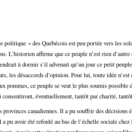
e politique » des Québécois est peu portée vers les solu
s. L’historien affirme que ce peuple n’est rien d’autre 
ndrait à dormir s’il advenait qu’un jour ce petit peuple
s, les désaccords d’opinion. Pour lui, toute idée n’est 
 aux pommes, ce peuple se veut le plus soumis possible 
ui consentiront, éventuellement, tantôt par charité, tant
es provinces canadiennes. Il a pu souffrir des décision
a pu avoir été refoulé au bas de l’échelle sociale chez 
ivent, et voir cette situation perdurer encore aujourd’