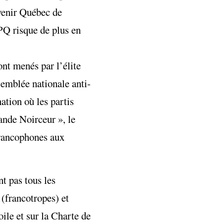
avenir Québec de
PQ risque de plus en
nt menés par l’élite
semblée nationale anti-
ation où les partis
ande Noirceur », le
-francophones aux
t pas tous les
 (francotropes) et
ile et sur la Charte de