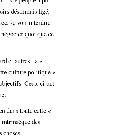
oirs désormais figé,
ec, se voir interdire
 négocier quoi que ce
d et autres, la «
te culture politique «
objectifs. Ceux-ci ont
me.
en dans toute cette «
e intrinsèque des
s choses.