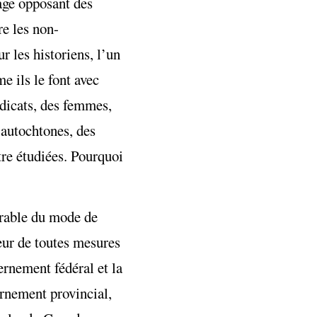
vage opposant des
re les non-
r les historiens, l’un
e ils le font avec
yndicats, des femmes,
 autochtones, des
être étudiées. Pourquoi
érable du mode de
peur de toutes mesures
ernement fédéral et la
ernement provincial,