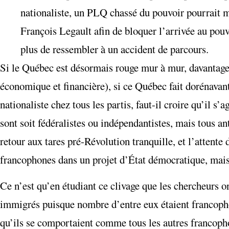
nationaliste, un PLQ chassé du pouvoir pourrait m
François Legault afin de bloquer l’arrivée au pou
plus de ressembler à un accident de parcours.
Si le Québec est désormais rouge mur à mur, davantage 
économique et financière), si ce Québec fait dorénavan
nationaliste chez tous les partis, faut-il croire qu’il s’
sont soit fédéralistes ou indépendantistes, mais tous an
retour aux tares pré-Révolution tranquille, et l’attent
francophones dans un projet d’État démocratique, mais 
Ce n’est qu’en étudiant ce clivage que les chercheurs 
immigrés puisque nombre d’entre eux étaient francophon
qu’ils se comportaient comme tous les autres francophon