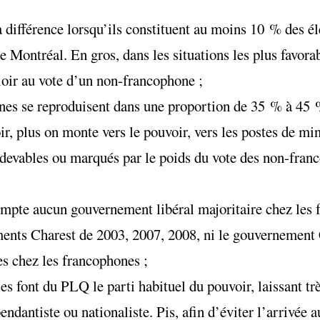
 différence lorsqu’ils constituent au moins 10 % des él
 Montréal. En gros, dans les situations les plus favorab
aloir au vote d’un non-francophone ;
ones se reproduisent dans une proportion de 35 % à 45 
, plus on monte vers le pouvoir, vers les postes de mini
redevables ou marqués par le poids du vote des non-fran
ompte aucun gouvernement libéral majoritaire chez les 
nts Charest de 2003, 2007, 2008, ni le gouvernement 
es chez les francophones ;
les font du PLQ le parti habituel du pouvoir, laissant tr
endantiste ou nationaliste. Pis, afin d’éviter l’arrivée 