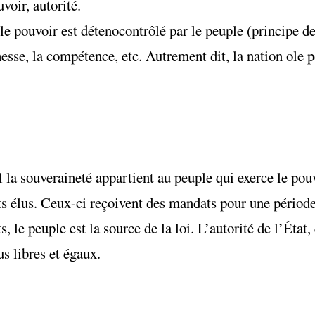
voir, autorité.
le pouvoir est détenocontrôlé par le peuple (principe de
chesse, la compétence, etc. Autrement dit, la nation ole p
 la souveraineté appartient au peuple qui exerce le pou
ts élus. Ceux-ci reçoivent des mandats pour une périod
 le peuple est la source de la loi. L’autorité de l’État, 
s libres et égaux.