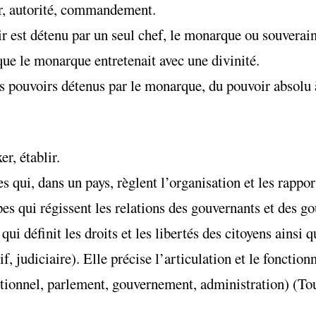
ir, autorité, commandement.
 est détenu par un seul chef, le monarque ou souverain.
 que le monarque entretenait avec une divinité.
s pouvoirs détenus par le monarque, du pouvoir absolu 
r, établir.
qui, dans un pays, règlent l’organisation et les rappor
pes qui régissent les relations des gouvernants et des g
ui définit les droits et les libertés des citoyens ainsi q
if, judiciaire). Elle précise l’articulation et le fonctio
utionnel, parlement, gouvernement, administration) (To