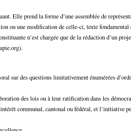
uant. Elle prend la forme d’une assemblée de représent
ion ou une modification de celle-ci, texte fondamental
nstituante n’est chargée que de la rédaction d’un projet
upie.org).
ctoral sur des questions limitativement énumérées d’ordr
aboration des lois ou à leur ratification dans les démocr
intérêt communal, cantonal ou fédéral, et l’initiative p
xcellence.