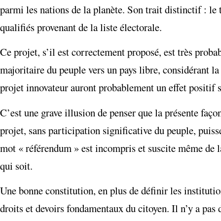
parmi les nations de la planète. Son trait distinctif : 
qualifiés provenant de la liste électorale.
Ce projet, s’il est correctement proposé, est très prob
majoritaire du peuple vers un pays libre, considérant la 
projet innovateur auront probablement un effet positif s
C’est une grave illusion de penser que la présente faço
projet, sans participation significative du peuple, puis
mot « référendum » est incompris et suscite même de la
qui soit.
Une bonne constitution, en plus de définir les instituti
droits et devoirs fondamentaux du citoyen. Il n’y a pas