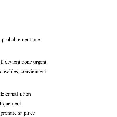
st probablement une
 il devient donc urgent
ponsables, conviennent
de constitution
ntiquement
 prendre sa place