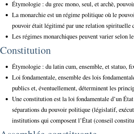
Étymologie : du grec mono, seul, et archè, pouvo
La monarchie est un régime politique où le pouvoir
pouvoir était légitimé par une relation spirituelle
Les régimes monarchiques peuvent varier selon le
Constitution
Étymologie : du latin cum, ensemble, et statuo, fixe
Loi fondamentale, ensemble des lois fondamentales 
publics et, éventuellement, déterminent les princi
Une constitution est la loi fondamentale d’un État q
séparations du pouvoir politique (législatif, exécut
institutions qui composent l’État (conseil constit