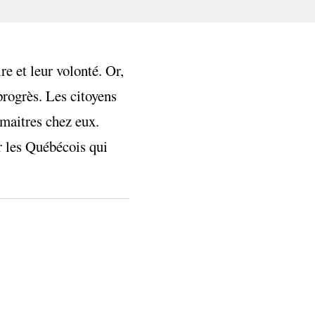
e et leur volonté. Or,
 progrès. Les citoyens
 maitres chez eux.
ur les Québécois qui