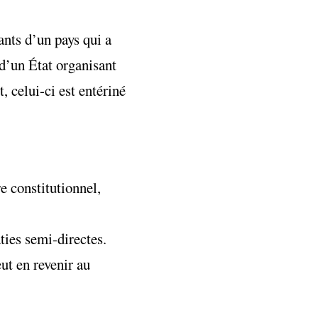
ants d’un pays qui a
 d’un État organisant
, celui-ci est entériné
e constitutionnel,
aties semi-directes.
eut en revenir au