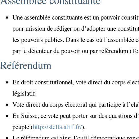
Assemblée constituante
Une assemblée constituante est un pouvoir constit
pour mission de rédiger ou d’adopter une constitut
les pouvoirs publics. Dans le cas où l’assemblée co
par le détenteur du pouvoir ou par référendum (To
Référendum
En droit constitutionnel, vote direct du corps éle
législatif.
Vote direct du corps électoral qui participe à l’él
En Suisse, ce vote peut porter sur des questions d’
peuple (
http://stella.atilf.fr/
).
Le référendum est ainsi l’outil démocratique par e