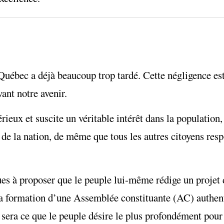
 Québec a déjà beaucoup trop tardé. Cette négligence e
ant notre avenir.
rieux et suscite un véritable intérêt dans la population,
 de la nation, de même que tous les autres citoyens res
ques à proposer que le peuple lui-même rédige un projet 
la formation d’une Assemblée constituante (AC) authe
 sera ce que le peuple désire le plus profondément pour