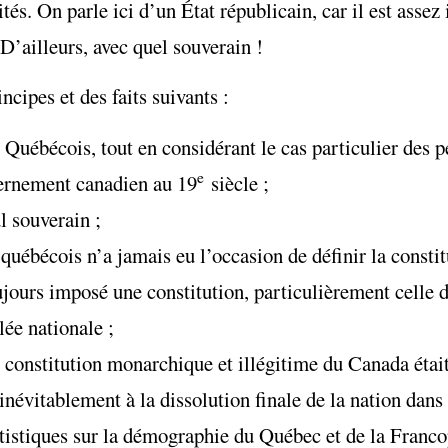
ités. On parle ici d’un État républicain, car il est asse
’ailleurs, avec quel souverain !
incipes et des faits suivants :
 Québécois, tout en considérant le cas particulier des 
e
vernement canadien au 19
siècle ;
l souverain ;
uébécois n’a jamais eu l’occasion de définir la constit
ujours imposé une constitution, particulièrement celle 
ée nationale ;
 constitution monarchique et illégitime du Canada étai
inévitablement à la dissolution finale de la nation dan
tistiques sur la démographie du Québec et de la Franc