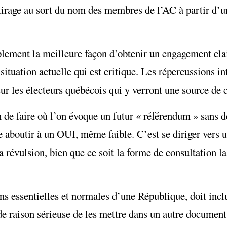
le tirage au sort du nom des membres de l’AC à partir d’u
ablement la meilleure façon d’obtenir un engagement clai
situation actuelle qui est critique. Les répercussions in
ur les électeurs québécois qui y verront une source de c
n de faire où l’on évoque un futur « référendum » sans d
se aboutir à un OUI, même faible. C’est se diriger vers 
 révulsion, bien que ce soit la forme de consultation l
ons essentielles et normales d’une République, doit incl
 de raison sérieuse de les mettre dans un autre documen