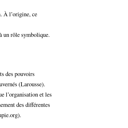
 À l’origine, ce
à un rôle symbolique.
ts des pouvoirs
ouvernés (Larousse).
ue l’organisation et les
nnement des différentes
upie.org).