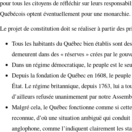
pour tous les citoyens de réfléchir sur leurs responsabil
Québécois optent éventuellement pour une monarchie. D
Le projet de constitution doit se réaliser à partir des pr
Tous les habitants du Québec bien établis sont des
demeurent dans des « réserves » crées par le gou
Dans un régime démocratique, le peuple est le seu
Depuis la fondation de Québec en 1608, le peuple q
État. Le régime britannique, depuis 1763, lui a to
d’ailleurs refusée unanimement par notre Assembl
Malgré cela, le Québec fonctionne comme si cette
reconnue, d’où une situation ambiguë qui conduit 
anglophone, comme l’indiquent clairement les sta