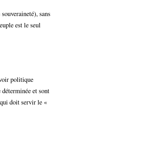
 souveraineté), sans
euple est le seul
voir politique
e déterminée et sont
qui doit servir le «