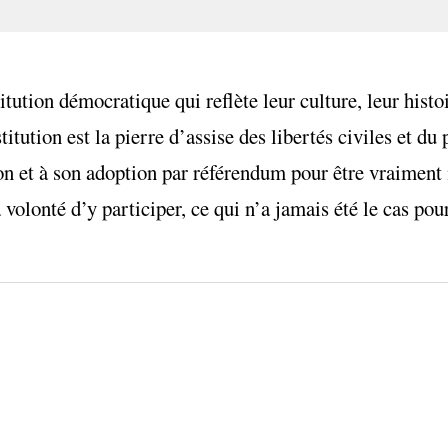
tion démocratique qui reflète leur culture, leur histoir
itution est la pierre d’assise des libertés civiles et du
tion et à son adoption par référendum pour être vraiment
la volonté d’y participer, ce qui n’a jamais été le cas po