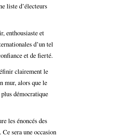
ne liste d’électeurs
r, enthousiaste et
ternationales d’un tel
onfiance et de fierté.
éfinir clairement le
un mur, alors que le
a plus démocratique
ure les énoncés des
t. Ce sera une occasion