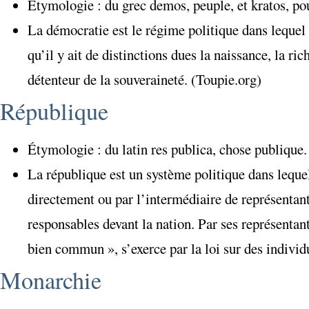
Étymologie : du grec demos, peuple, et kratos, pou
La démocratie est le régime politique dans lequel 
qu’il y ait de distinctions dues la naissance, la ri
détenteur de la souveraineté. (Toupie.org)
République
Étymologie : du latin res publica, chose publique.
La république est un système politique dans lequel
directement ou par l’intermédiaire de représentan
responsables devant la nation. Par ses représentants,
bien commun », s’exerce par la loi sur des individu
Monarchie