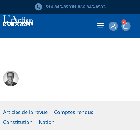
514 845‑8533
1 866 845‑8533
0
La négation de la nation
Guillaume Rousseau
Septembre 2006
Articles de la revue
Comptes rendus
Constitution
Nation