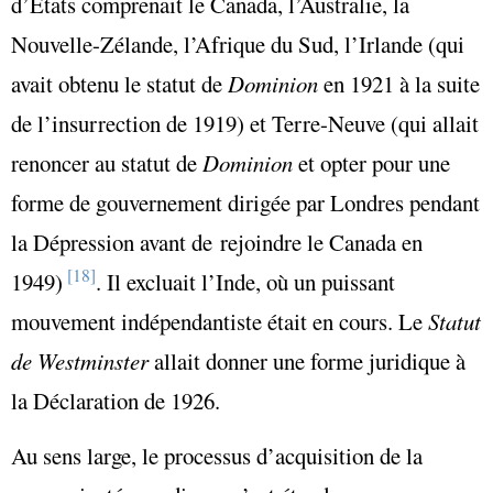
d’États comprenait le Canada, l’Australie, la
Nouvelle-Zélande, l’Afrique du Sud, l’Irlande (qui
avait obtenu le statut de
Dominion
en 1921 à la suite
de l’insurrection de 1919) et Terre-Neuve (qui allait
renoncer au statut de
Dominion
et opter pour une
forme de gouvernement dirigée par Londres pendant
la Dépression avant de rejoindre le Canada en
[18]
1949)
. Il excluait l’Inde, où un puissant
mouvement indépendantiste était en cours. Le
Statut
de
Westminster
allait donner une forme juridique à
la Déclaration de 1926.
Au sens large, le processus d’acquisition de la