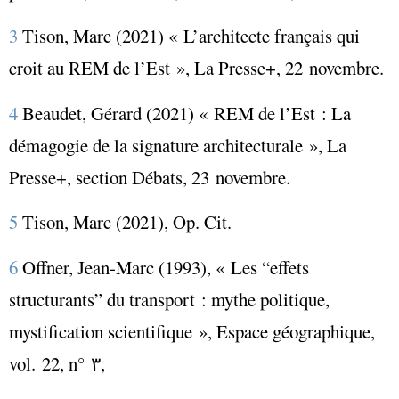
3
Tison, Marc (2021) « L’architecte français qui
croit au REM de l’Est »,
La Presse+
, 22 novembre.
4
Beaudet, Gérard (2021) « REM de l’Est : La
démagogie de la signature architecturale »,
La
Presse+
, section Débats, 23 novembre.
5
Tison, Marc (2021),
Op. Cit
.
6
Offner, Jean-Marc (1993),
« Les “effets
structurants” du transport : mythe politique,
mystification scientifique »,
Espace géographique
,
vol. 22, n
° ٣,