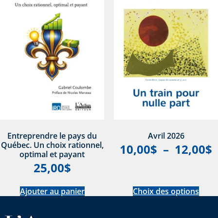
Entreprendre le pays du
Avril 2026
Québec. Un choix rationnel,
10,00
$
–
12,00
$
optimal et payant
25,00
$
Ajouter au panier
Choix des options