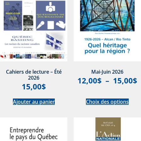
Cahiers de lecture – Été
Mai-Juin 2026
2026
12,00
$
–
15,00
$
15,00
$
Ajouter au panier
Choix des options