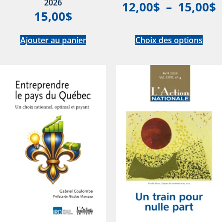
2026
12,00
$
–
15,00
$
15,00
$
Ajouter au panier
Choix des options