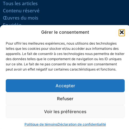
Tous les articles
Contenu réservé
Œuvres du mois
En vidéo
Gérer le consentement
SUIVEZ-NOUS
Pour offrir les meilleures expériences, nous utilisons des technologies
telles que les cookies pour stocker et/ou accéder aux informations des
appareils. Le fait de consentir à ces technologies nous permettra de traiter
des données telles que le comportement de navigation ou les ID uniques
sur ce site. Le fait de ne pas consentir ou de retirer son consentement
peut avoir un effet négatif sur certaines caractéristiques et fonctions.
Confidentialité
Témoins
Mentions légales
Plan du site
Accepter
© 2026 L’Action nationale
Refuser
Voir les préférences
Politique de témoins
Déclaration de confidentialité