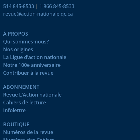
514 845-8533
|
1 866 845-8533
revue@action-nationale.qc.ca
À PROPOS
Qui sommes-nous?
Nos origines
La Ligue d’action nationale
Notre 100e anniversaire
Contribuer à la revue
ABONNEMENT
Revue L’Action nationale
Cahiers de lecture
Infolettre
BOUTIQUE
Numéros de la revue
Numéros des Cahiers