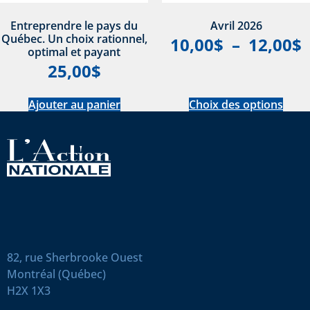
Entreprendre le pays du
Avril 2026
Québec. Un choix rationnel,
10,00
$
–
12,00
$
optimal et payant
25,00
$
Ajouter au panier
Choix des options
82, rue Sherbrooke Ouest
Montréal (Québec)
H2X 1X3