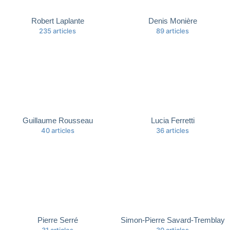
Robert Laplante
Denis Monière
235 articles
89 articles
Guillaume Rousseau
Lucia Ferretti
40 articles
36 articles
Pierre Serré
Simon-Pierre Savard-Tremblay
31 articles
30 articles