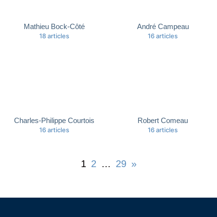
Mathieu Bock-Côté
André Campeau
18 articles
16 articles
Charles-Philippe Courtois
Robert Comeau
16 articles
16 articles
1
2
…
29
»