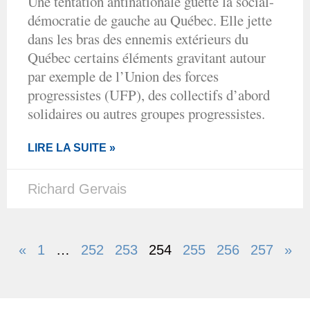
Une tentation antinationale guette la social-
démocratie de gauche au Québec. Elle jette
dans les bras des ennemis extérieurs du
Québec certains éléments gravitant autour
par exemple de l’Union des forces
progressistes (UFP), des collectifs d’abord
solidaires ou autres groupes progressistes.
LIRE LA SUITE »
Richard Gervais
«
1
…
252
253
254
255
256
257
»