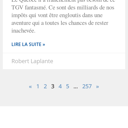
TGV fantasmé. Ce sont des milliards de nos
impôts qui vont être engloutis dans une
aventure qui a toutes les chances de rester
inachevée.
LIRE LA SUITE »
Robert Laplante
«
1
2
3
4
5
…
257
»