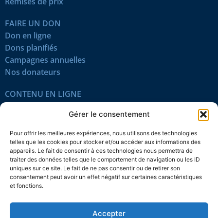
Remises de prix
FAIRE UN DON
Don en ligne
Dons planifiés
Campagnes annuelles
Nos donateurs
CONTENU EN LIGNE
Tous les articles
Gérer le consentement
Contenu réservé
Œuvres du mois
Pour offrir les meilleures expériences, nous utilisons des technologies
En vidéo
telles que les cookies pour stocker et/ou accéder aux informations des
appareils. Le fait de consentir à ces technologies nous permettra de
traiter des données telles que le comportement de navigation ou les ID
SUIVEZ-NOUS
uniques sur ce site. Le fait de ne pas consentir ou de retirer son
consentement peut avoir un effet négatif sur certaines caractéristiques
et fonctions.
Accepter