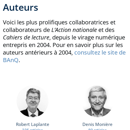
Auteurs
Voici les plus prolifiques collaboratrices et
collaborateurs de
L’Action nationale
et des
Cahiers de lecture
, depuis le virage numérique
entrepris en 2004. Pour en savoir plus sur les
auteurs antérieurs à 2004,
consultez le site de
BAnQ
.
Robert Laplante
Denis Monière
235 articles
89 articles