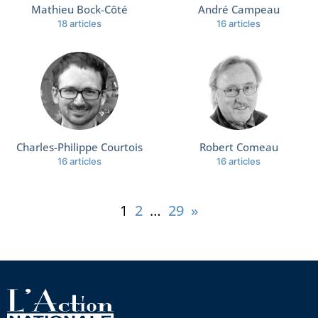
Mathieu Bock-Côté
André Campeau
18 articles
16 articles
Charles-Philippe Courtois
Robert Comeau
16 articles
16 articles
1
2
…
29
»