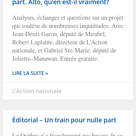
part. Alto, qu’en est-il vraiment?
Analyses, échanges et questions sur un projet
qui soulève de nombreuses inquiétudes. Avec
Jean-Denis Garon, député de Mirabel,
Robert Laplante, directeur de L’Action
nationale, et Gabriel Ste-Marie, député de
Joliette–Manawan. Entrée gratuite.
LIRE LA SUITE »
L’Action nationale
Éditorial – Un train pour nulle part
Le Québec n’a franchement pas besoin de ce