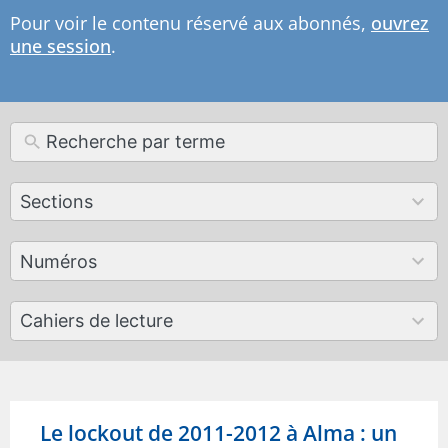
Pour voir le contenu réservé aux abonnés,
ouvrez
une session
.
12
Sections
results
available
179
Numéros
results
available
50
Cahiers de lecture
results
available
Le lockout de 2011-2012 à Alma : un