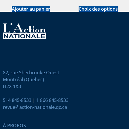
Ajouter au panier
Choix des options
82, rue Sherbrooke Ouest
Montréal (Québec)
H2X 1X3
514 845-8533
|
1 866 845-8533
revue@action-nationale.qc.ca
À PROPOS