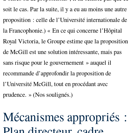
soit le cas. Par la suite, il y a eu au moins une autre
proposition : celle de l’Université internationale de
la Francophonie.) « En ce qui concerne l’Hôpital
Royal Victoria, le Groupe estime que la proposition
de McGill est une solution intéressante, mais pas
sans risque pour le gouvernement » auquel il
recommande d’approfondir la proposition de
l’Université McGill, tout en procédant avec
prudence. » (Nos soulignés.)
Mécanismes appropriés :
Plan directeur, cadre