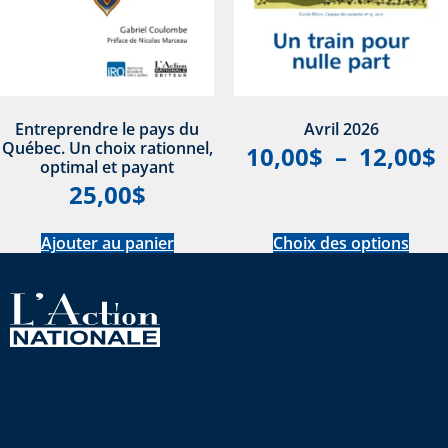
Entreprendre le pays du
Avril 2026
Québec. Un choix rationnel,
10,00
$
–
12,00
$
optimal et payant
25,00
$
Ajouter au panier
Choix des options