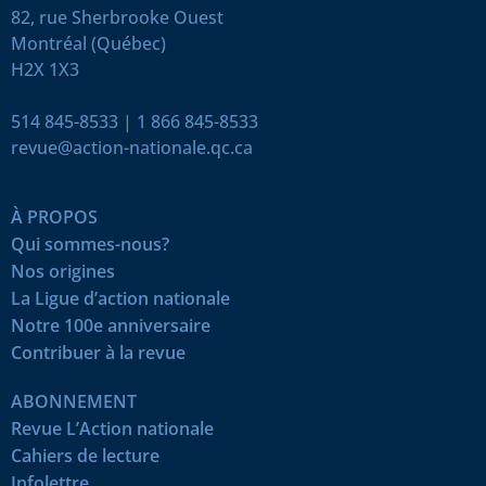
82, rue Sherbrooke Ouest
Montréal (Québec)
H2X 1X3
514 845-8533
|
1 866 845-8533
revue@action-nationale.qc.ca
À PROPOS
Qui sommes-nous?
Nos origines
La Ligue d’action nationale
Notre 100e anniversaire
Contribuer à la revue
ABONNEMENT
Revue L’Action nationale
Cahiers de lecture
Infolettre