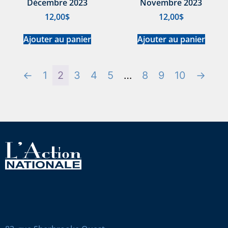
Décembre 2023
Novembre 2023
12,00
$
12,00
$
Ajouter au panier
Ajouter au panier
←
1
2
3
4
5
…
8
9
10
→