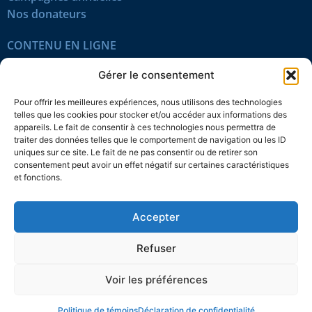
Nos donateurs
CONTENU EN LIGNE
Tous les articles
Gérer le consentement
Contenu réservé
Œuvres du mois
Pour offrir les meilleures expériences, nous utilisons des technologies
En vidéo
telles que les cookies pour stocker et/ou accéder aux informations des
appareils. Le fait de consentir à ces technologies nous permettra de
traiter des données telles que le comportement de navigation ou les ID
SUIVEZ-NOUS
uniques sur ce site. Le fait de ne pas consentir ou de retirer son
consentement peut avoir un effet négatif sur certaines caractéristiques
et fonctions.
Accepter
Confidentialité
Témoins
Mentions légales
Plan du site
Refuser
© 2026 L’Action nationale
Voir les préférences
Politique de témoins
Déclaration de confidentialité