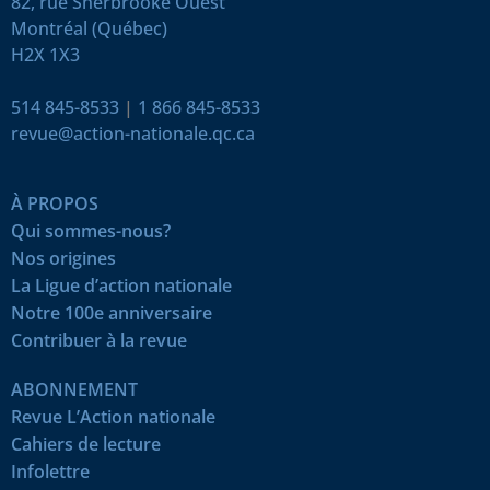
82, rue Sherbrooke Ouest
Montréal (Québec)
H2X 1X3
514 845-8533
|
1 866 845-8533
revue@action-nationale.qc.ca
À PROPOS
Qui sommes-nous?
Nos origines
La Ligue d’action nationale
Notre 100e anniversaire
Contribuer à la revue
ABONNEMENT
Revue L’Action nationale
Cahiers de lecture
Infolettre