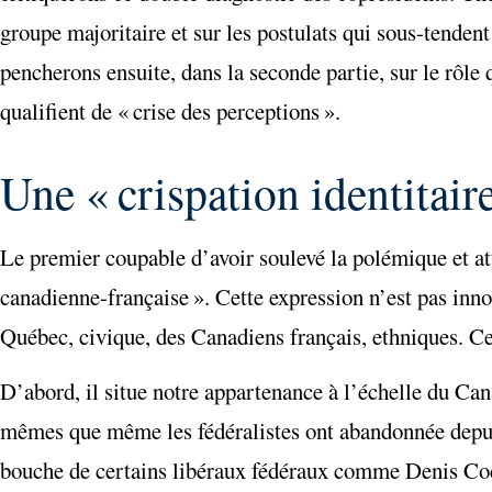
groupe majoritaire et sur les postulats qui sous-tendent
pencherons ensuite, dans la seconde partie, sur le rôle
qualifient de « crise des perceptions ».
Une « crispation identitair
Le premier coupable d’avoir soulevé la polémique et att
canadienne-française ». Cette expression n’est pas inno
Québec, civique, des Canadiens français, ethniques. Ce 
D’abord, il situe notre appartenance à l’échelle du Ca
mêmes que même les fédéralistes ont abandonnée depuis
bouche de certains libéraux fédéraux comme Denis Cod