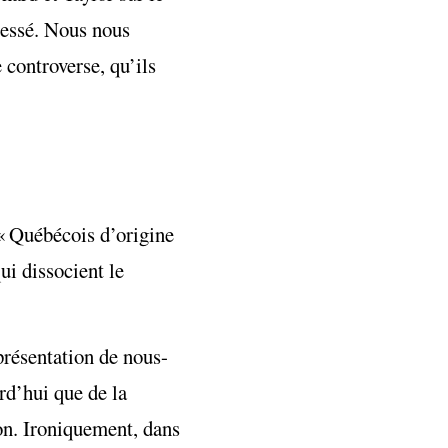
dressé. Nous nous
 controverse, qu’ils
 « Québécois d’origine
ui dissocient le
présentation de nous-
rd’hui que de la
on. Ironiquement, dans