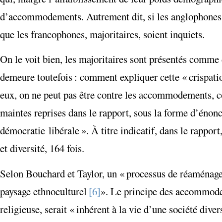
d’accommodements. Autrement dit, si les anglophones, 
que les francophones, majoritaires, soient inquiets.
On le voit bien, les majoritaires sont présentés comme
demeure toutefois : comment expliquer cette « crispatio
eux, on ne peut pas être contre les accommodements, co
maintes reprises dans le rapport, sous la forme d’énonc
démocratie libérale ». À titre indicatif, dans le rapport
et diversité, 164 fois.
Selon Bouchard et Taylor, un « processus de réaménagem
paysage ethnoculturel
[6]
». Le principe des accommodem
religieuse, serait « inhérent à la vie d’une société diver