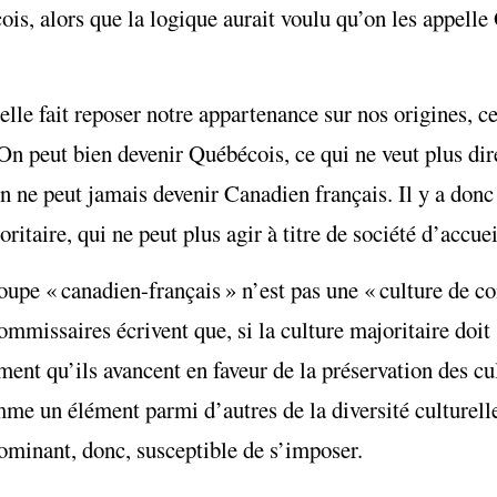
is, alors que la logique aurait voulu qu’on les appelle
le fait reposer notre appartenance sur nos origines, ce 
On peut bien devenir Québécois, ce qui ne veut plus dir
on ne peut jamais devenir Canadien français. Il y a donc
itaire, qui ne peut plus agir à titre de société d’accuei
roupe « canadien-français » n’est pas une « culture de 
mmissaires écrivent que, si la culture majoritaire doit 
ent qu’ils avancent en faveur de la préservation des cu
mme un élément parmi d’autres de la diversité culturel
ominant, donc, susceptible de s’imposer.