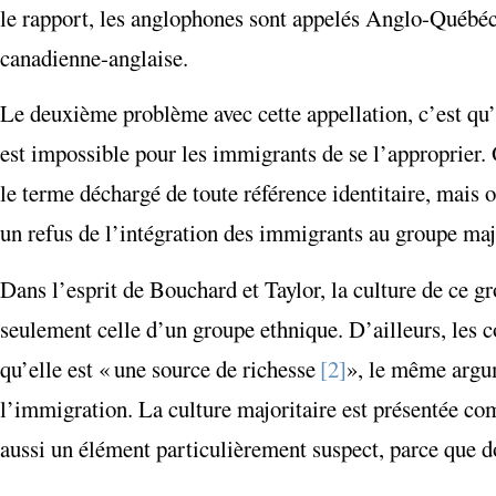
le rapport, les anglophones sont appelés Anglo-Québéco
canadienne-anglaise.
Le deuxième problème avec cette appellation, c’est qu’el
est impossible pour les immigrants de se l’approprier. 
le terme déchargé de toute référence identitaire, mais 
un refus de l’intégration des immigrants au groupe major
Dans l’esprit de Bouchard et Taylor, la culture de ce g
seulement celle d’un groupe ethnique. D’ailleurs, les co
qu’elle est « une source de richesse
[2]
», le même argum
l’immigration. La culture majoritaire est présentée co
aussi un élément particulièrement suspect, parce que d