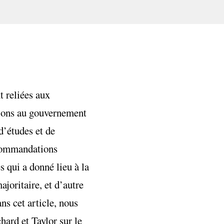
 reliées aux
tions au gouvernement
’études et de
recommandations
 qui a donné lieu à la
ajoritaire, et d’autre
ns cet article, nous
hard et Taylor sur le