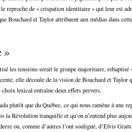
 le reproche de « crispation identitaire » qui leur est a
 que Bouchard et Taylor attribuent aux médias dans cette
e »
isé les tensions serait le groupe majoritaire, rebaptisé
cente, elle découle de la vision de Bouchard et Taylor q
choix lexical entraîne deux effets pervers.
nada plutôt que du Québec, ce qui nous ramène à une re
 la Révolution tranquille et qu’on n’entend plus aujou
erre ou, comme d’autres l’ont souligné, d’Elvis Gratt