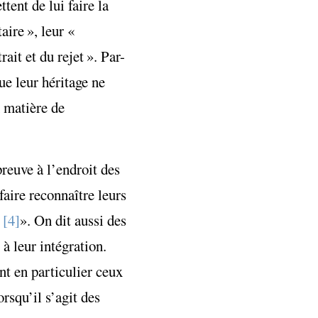
tent de lui faire la
aire », leur «
ait et du rejet ». Par-
ue leur héritage ne
n matière de
reuve à l’endroit des
faire reconnaître leurs
e
[4]
». On dit aussi des
 à leur intégration.
t en particulier ceux
rsqu’il s’agit des