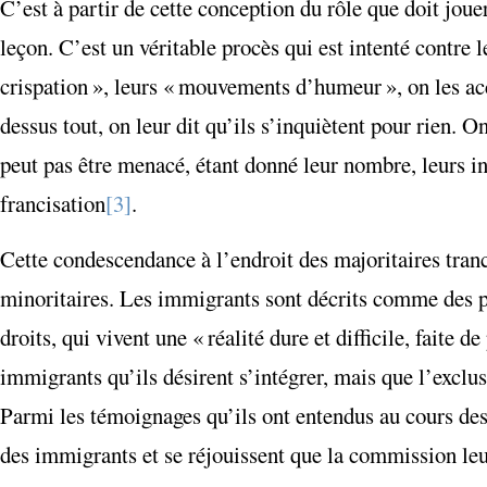
C’est à partir de cette conception du rôle que doit joue
leçon. C’est un véritable procès qui est intenté contre l
crispation », leurs « mouvements d’humeur », on les accus
dessus tout, on leur dit qu’ils s’inquiètent pour rien. 
peut pas être menacé, étant donné leur nombre, leurs inst
francisation
[3]
.
Cette condescendance à l’endroit des majoritaires tran
minoritaires. Les immigrants sont décrits comme des per
droits, qui vivent une « réalité dure et difficile, faite d
immigrants qu’ils désirent s’intégrer, mais que l’exclus
Parmi les témoignages qu’ils ont entendus au cours des
des immigrants et se réjouissent que la commission leur 