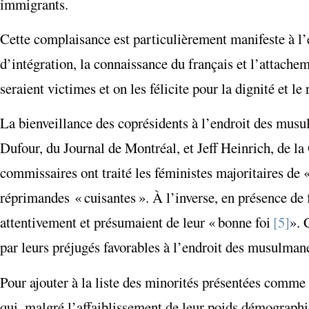
immigrants.
Cette complaisance est particulièrement manifeste à l’
d’intégration, la connaissance du français et l’attache
seraient victimes et on les félicite pour la dignité et 
La bienveillance des coprésidents à l’endroit des mus
Dufour, du Journal de Montréal, et Jeff Heinrich, de la
commissaires ont traité les féministes majoritaires de «
réprimandes « cuisantes ». À l’inverse, en présence de
attentivement et présumaient de leur « bonne foi
[5]
». 
par leurs préjugés favorables à l’endroit des musulman
Pour ajouter à la liste des minorités présentées comme 
qui, malgré l’affaiblissement de leur poids démographiq