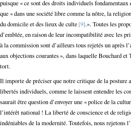
puisque « ce sont des droits individuels fondamentaux 
que « dans une société libre comme la nôtre, la religion
du domicile et des lieux de culte
[9]
.». Toutes les pro
d’emblée, en raison de leur incompatibilité avec les p
à la commission sont d’ailleurs tous rejetés un après 
aux objections courantes », dans laquelle Bouchard et
tort.
Il importe de préciser que notre critique de la posture 
libertés individuels, comme le laissent entendre les com
saurait être question d’envoyer une « police de la cult
l’intérêt national ! La liberté de conscience et de relig
indéniables de la modernité. Toutefois, nous rejetons l’