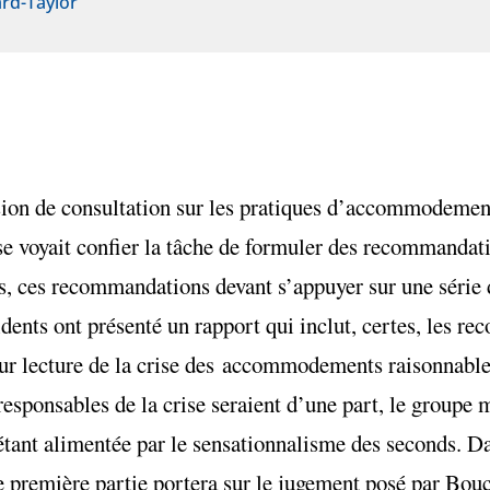
rd-Taylor
ion de consultation sur les pratiques d’accommodement
se voyait confier la tâche de formuler des recommanda
ces recommandations devant s’appuyer sur une série d
sidents ont présenté un rapport qui inclut, certes, les 
eur lecture de la crise des accommodements raisonnables
esponsables de la crise seraient d’une part, le groupe m
 étant alimentée par le sensationnalisme des seconds. Da
e première partie portera sur le jugement posé par Bouc