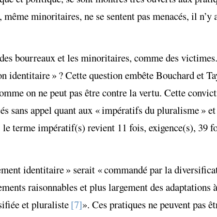
même minoritaires, ne se sentent pas menacés, il n’y 
 des bourreaux et les minoritaires, comme des victimes
n identitaire » ? Cette question embête Bouchard et Tay
mme on ne peut pas être contre la vertu. Cette convicti
és sans appel quant aux « impératifs du pluralisme » et
, le terme impératif(s) revient 11 fois, exigence(s), 39 f
ent identitaire » serait « commandé par la diversifica
ents raisonnables et plus largement des adaptations à 
sifiée et pluraliste
[7]
». Ces pratiques ne peuvent pas ê