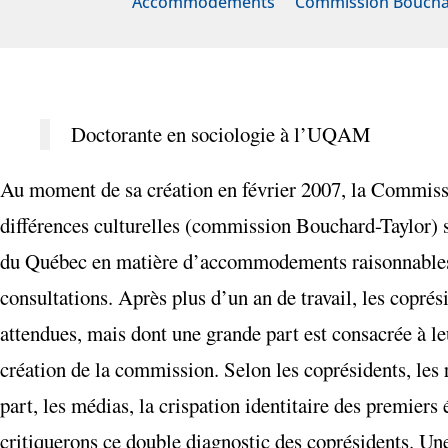
Accommodements
Commission Boucha
Doctorante en sociologie à l’UQAM
Au moment de sa création en février 2007, la Commiss
différences culturelles (commission Bouchard-Taylor) 
du Québec en matière d’accommodements raisonnables, 
consultations. Après plus d’un an de travail, les copré
attendues, mais dont une grande part est consacrée à l
création de la commission. Selon les coprésidents, les r
part, les médias, la crispation identitaire des premiers
critiquerons ce double diagnostic des coprésidents. Un