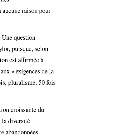
a aucune raison pour
. Une question
lor, puisque, selon
on est affirmée à
 aux « exigences de la
ois, pluralisme, 50 fois
tion croissante du
la diversité
tre abandonnées