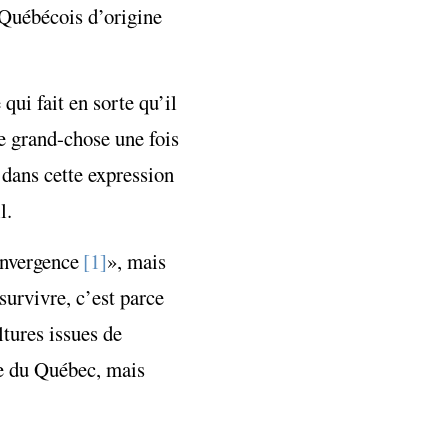
 Québécois d’origine
qui fait en sorte qu’il
e grand-chose une fois
 dans cette expression
l.
convergence
[1]
», mais
survivre, c’est parce
ltures issues de
le du Québec, mais