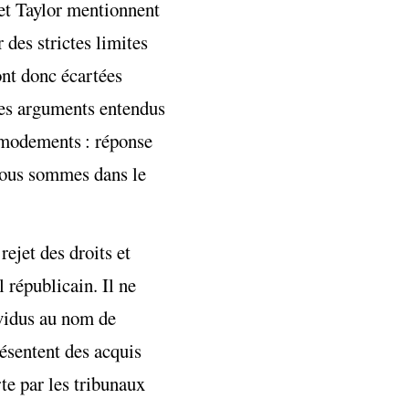
 et Taylor mentionnent
 des strictes limites
nt donc écartées
Les arguments entendus
ommodements : réponse
 nous sommes dans le
rejet des droits et
 républicain. Il ne
ividus au nom de
résentent des acquis
rte par les tribunaux