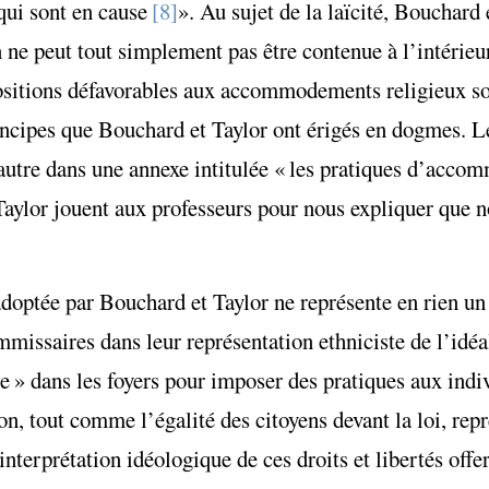
qui sont en cause
[8]
». Au sujet de la laïcité, Bouchard
 ne peut tout simplement pas être contenue à l’intérieur
positions défavorables aux accommodements religieux so
rincipes que Bouchard et Taylor ont érigés en dogmes. 
l’autre dans une annexe intitulée « les pratiques d’acc
 Taylor jouent aux professeurs pour nous expliquer que
adoptée par Bouchard et Taylor ne représente en rien un 
missaires dans leur représentation ethniciste de l’idéal
ure » dans les foyers pour imposer des pratiques aux ind
ion, tout comme l’égalité des citoyens devant la loi, rep
interprétation idéologique de ces droits et libertés offe