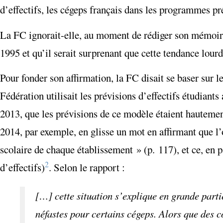
d’effectifs, les cégeps français dans les programmes pr
La FC ignorait-elle, au moment de rédiger son mémoire 
1995 et qu’il serait surprenant que cette tendance lou
Pour fonder son affirmation, la FC disait se baser sur 
Fédération utilisait les prévisions d’effectifs étudiant
2013, que les prévisions de ce modèle étaient hautement
2014, par exemple, en glisse un mot en affirmant que l’on
scolaire de chaque établissement » (p. 117), et ce, en p
2
d’effectifs)
. Selon le rapport :
[…] cette situation s’explique en grande parti
néfastes pour certains cégeps. Alors que des c