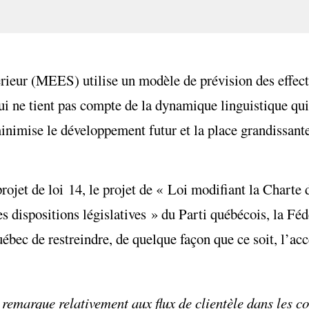
ieur (MEES) utilise un modèle de prévision des effecti
i ne tient pas compte de la dynamique linguistique qui
inimise le développement futur et la place grandissant
rojet de loi 14, le projet de « Loi modifiant la Charte 
res dispositions législatives » du Parti québécois, la Fé
ébec de restreindre, de quelque façon que ce soit, l’ac
remarque relativement aux flux de clientèle dans les c