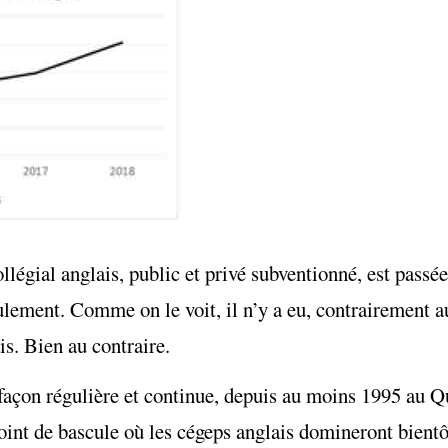
ollégial anglais, public et privé subventionné, est pass
ulement. Comme on le voit, il n’y a eu, contrairement a
is. Bien au contraire.
e façon régulière et continue, depuis au moins 1995 au 
point de bascule où les cégeps anglais domineront bientô