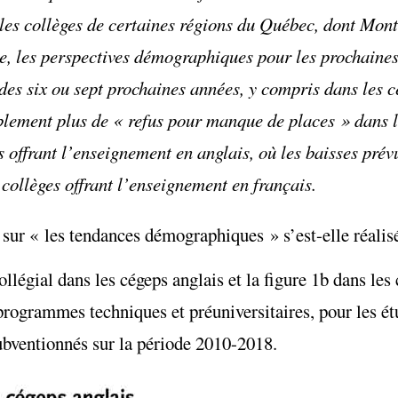
 les collèges de certaines régions du Québec, dont Mont
e, les perspectives démographiques pour les prochaines
des six ou sept prochaines années, y compris dans les 
ablement plus de « refus pour manque de places » dans l
s offrant l’enseignement en anglais, où les baisses prév
 collèges offrant l’enseignement en français.
 sur « les tendances démographiques » s’est-elle réalis
ollégial dans les cégeps anglais et la figure 1b dans les
ogrammes techniques et préuniversitaires, pour les étu
ubventionnés sur la période 2010-2018.