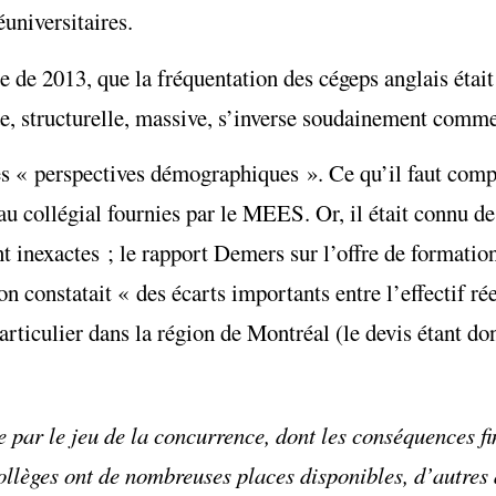
éuniversitaires.
de 2013, que la fréquentation des cégeps anglais était
rde, structurelle, massive, s’inverse soudainement comm
les « perspectives démographiques ». Ce qu’il faut comp
s au collégial fournies par le MEES. Or, il était connu 
 inexactes ; le rapport Demers sur l’offre de formation
 constatait « des écarts importants entre l’effectif réel
articulier dans la région de Montréal (le devis étant do
e par le jeu de la concurrence, dont les conséquences fi
ollèges ont de nombreuses places disponibles, d’autres