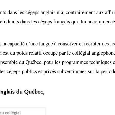
nts dans les cégeps anglais n’a, contrairement aux affi
tudiants dans les cégeps français qui, lui, a commenc
t la capacité d’une langue à conserver et recruter des lo
n est du poids relatif occupé par le collégial anglophon
l’ensemble du Québec, pour les programmes techniques et
les cégeps publics et privés subventionnés sur la pério