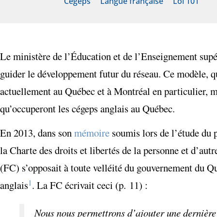
Cégeps
Langue française
Loi 101
Le ministère de l’Éducation et de l’Enseignement supér
guider le développement futur du réseau. Ce modèle, qu
actuellement au Québec et à Montréal en particulier, m
qu’occuperont les cégeps anglais au Québec.
En 2013, dans son
mémoire
soumis lors de l’étude du p
la Charte des droits et libertés de la personne et d’aut
(FC) s’opposait à toute velléité du gouvernement du Qu
1
anglais
. La FC écrivait ceci (p. 11) :
Nous nous permettrons d’ajouter une dernière 