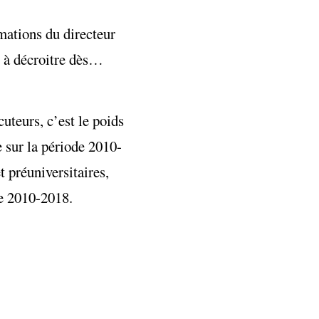
rmations du directeur
é à décroitre dès…
cuteurs, c’est le poids
e sur la période 2010-
 préuniversitaires,
de 2010-2018.