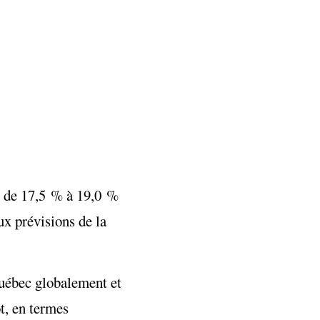
ée de 17,5 % à 19,0 %
ux prévisions de la
Québec globalement et
t, en termes