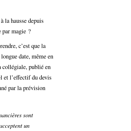
 à la hausse depuis
e par magie ?
rendre, c’est que la
de longue date, même en
 collégiale, publié en
 et l’effectif du devis
nné par la prévision
nancières sont
 acceptent un