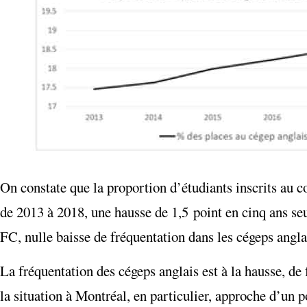
On constate que la proportion d’étudiants inscrits au c
de 2013 à 2018, une hausse de 1,5 point en cinq ans se
FC, nulle baisse de fréquentation dans les cégeps angla
La fréquentation des cégeps anglais est à la hausse, d
la situation à Montréal, en particulier, approche d’un 