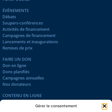
ÉVÉNEMENTS
Débats
Soupers-conférences
Activités de financement
Campagnes de financement
Lancements et inaugurations
Remises de prix
FAIRE UN DON
Don en ligne
Dons planifiés
Campagnes annuelles
Nos donateurs
CONTENU EN LIGNE
Tous les articles
Gérer le consentement
Contenu réservé