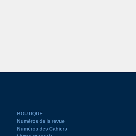
BOUTIQUE
Numéros de la revue
Numéros des Cahiers