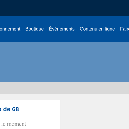
onnement
Boutique
Événements
Contenu en ligne
Fair
s de 68
r le moment