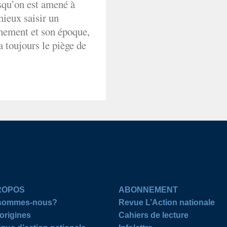
squ’on est amené à
mieux saisir un
nement et son époque,
 toujours le piège de
ROPOS
ABONNEMENT
 sommes-nous?
Revue L’Action nationale
origines
Cahiers de lecture