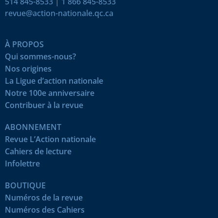
514 845-8533
|
1 866 845-8533
revue@action-nationale.qc.ca
À PROPOS
Qui sommes-nous?
Nos origines
La Ligue d’action nationale
Notre 100e anniversaire
Contribuer à la revue
ABONNEMENT
Revue L’Action nationale
Cahiers de lecture
Infolettre
BOUTIQUE
Numéros de la revue
Numéros des Cahiers