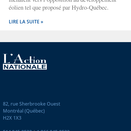
éolien tel que proposé par Hydro-Québec.
LIRE LA SUITE »
82, rue Sherbrooke Ouest
Montréal (Québec)
H2X 1X3