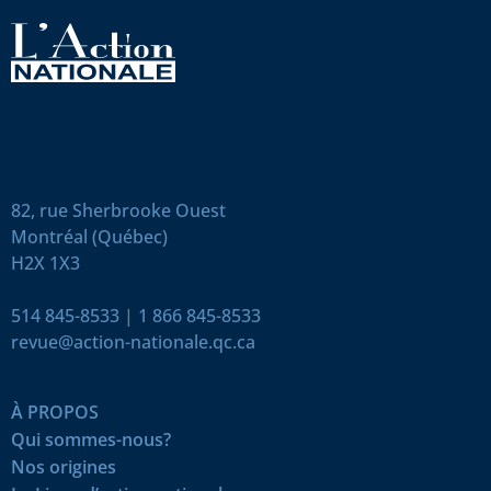
82, rue Sherbrooke Ouest
Montréal (Québec)
H2X 1X3
514 845-8533
|
1 866 845-8533
revue@action-nationale.qc.ca
À PROPOS
Qui sommes-nous?
Nos origines