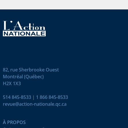
82, rue Sherbrooke Ouest
Montréal (Québec)
H2X 1X3
514 845-8533
|
1 866 845-8533
revue@action-nationale.qc.ca
À PROPOS