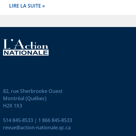
LIRE LA SUITE »
82, rue Sherbrooke Ouest
Montréal (Québec)
H2X 1X3
514 845-8533
|
1 866 845-8533
revue@action-nationale.qc.ca