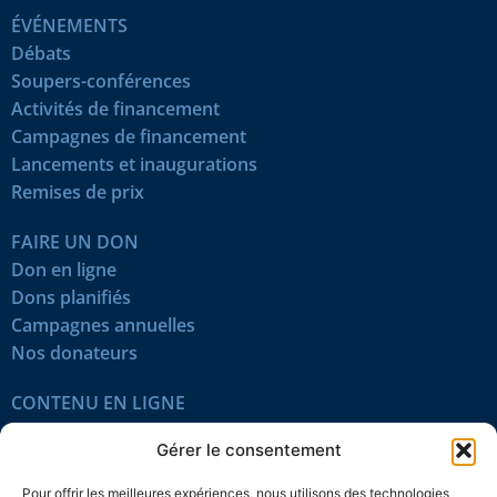
ÉVÉNEMENTS
Débats
Soupers-conférences
Activités de financement
Campagnes de financement
Lancements et inaugurations
Remises de prix
FAIRE UN DON
Don en ligne
Dons planifiés
Campagnes annuelles
Nos donateurs
CONTENU EN LIGNE
Tous les articles
Gérer le consentement
Contenu réservé
Œuvres du mois
Pour offrir les meilleures expériences, nous utilisons des technologies