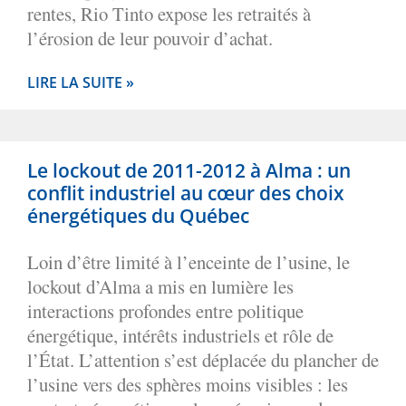
rentes, Rio Tinto expose les retraités à
l’érosion de leur pouvoir d’achat.
LIRE LA SUITE »
Le lockout de 2011-2012 à Alma : un
conflit industriel au cœur des choix
énergétiques du Québec
Loin d’être limité à l’enceinte de l’usine, le
lockout d’Alma a mis en lumière les
interactions profondes entre politique
énergétique, intérêts industriels et rôle de
l’État. L’attention s’est déplacée du plancher de
l’usine vers des sphères moins visibles : les