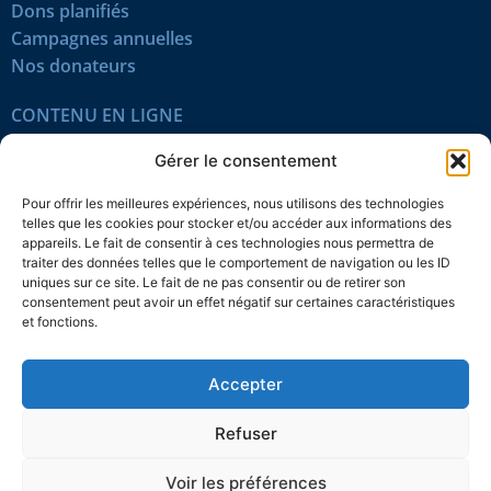
Dons planifiés
Campagnes annuelles
Nos donateurs
CONTENU EN LIGNE
Tous les articles
Gérer le consentement
Contenu réservé
Œuvres du mois
Pour offrir les meilleures expériences, nous utilisons des technologies
En vidéo
telles que les cookies pour stocker et/ou accéder aux informations des
appareils. Le fait de consentir à ces technologies nous permettra de
traiter des données telles que le comportement de navigation ou les ID
SUIVEZ-NOUS
uniques sur ce site. Le fait de ne pas consentir ou de retirer son
consentement peut avoir un effet négatif sur certaines caractéristiques
et fonctions.
Accepter
Confidentialité
Témoins
Mentions légales
Plan du site
Refuser
© 2026 L’Action nationale
Voir les préférences