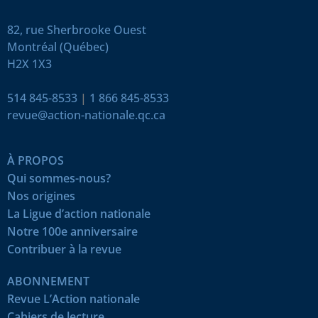
82, rue Sherbrooke Ouest
Montréal (Québec)
H2X 1X3
514 845-8533
|
1 866 845-8533
revue@action-nationale.qc.ca
À PROPOS
Qui sommes-nous?
Nos origines
La Ligue d’action nationale
Notre 100e anniversaire
Contribuer à la revue
ABONNEMENT
Revue L’Action nationale
Cahiers de lecture