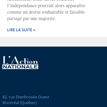
l’indépendance pourrait alors apparaître
comme un destin souhaitable et faisable
partagé par une majorité.
LIRE LA SUITE »
82, rue Sherbrooke Ouest
Montréal (Québec)