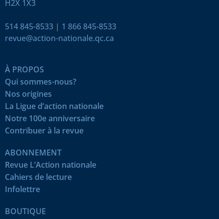
H2X 1X3
514 845-8533
|
1 866 845-8533
revue@action-nationale.qc.ca
À PROPOS
Qui sommes-nous?
Nos origines
La Ligue d’action nationale
Notre 100e anniversaire
Contribuer à la revue
ABONNEMENT
Revue L’Action nationale
Cahiers de lecture
Infolettre
BOUTIQUE