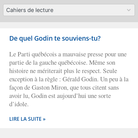
available
50
Cahiers de lecture
results
available
De quel Godin te souviens-tu?
Le Parti québécois a mauvaise presse pour une
partie de la gauche québécoise. Même son
histoire ne mériterait plus le respect. Seule
exception à la règle : Gérald Godin. Un peu à la
façon de Gaston Miron, que tous citent sans
avoir lu, Godin est aujourd’hui une sorte
d’idole.
LIRE LA SUITE »