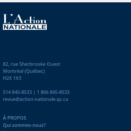
82, rue Sherbrooke Ouest
Montréal (Québec)
H2X 1X3
514 845-8533
|
1 866 845-8533
revue@action-nationale.qc.ca
À PROPOS
Qui sommes-nous?