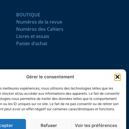
BOUTIQUE
Numéros de la revue
Numéros des Cahiers
Livres et essais
Panier d’achat
SUIVEZ-NOUS
Gérer le consentement
les meilleures expériences, nous utilisons des technologies telles que les
 stocker et/ou accéder aux informations des appareils. Le fait de consentir
ologies nous permettra de traiter des données telles que le comportement
n ou les ID uniques sur ce site. Le fait de ne pas consentir ou de retirer son
 peut avoir un effet négatif sur certaines caractéristiques et fonctions.
cepter
Refuser
Voir les préférences