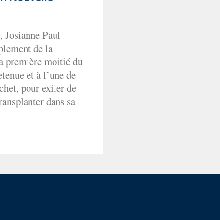
, Josianne Paul
plement de la
a première moitié du
retenue et à l’une de
achet, pour exiler de
transplanter dans sa