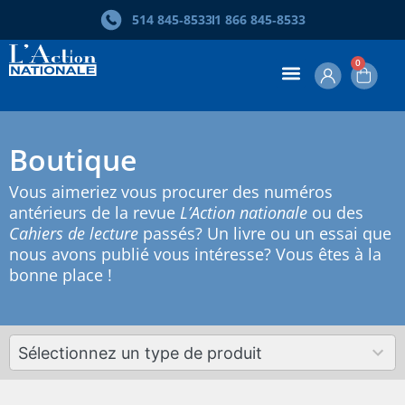
514 845‑8533
1 866 845‑8533
0
Boutique
Vous aimeriez vous procurer des numéros
antérieurs de la revue
L’Action nationale
ou des
Cahiers de lecture
passés? Un livre ou un essai que
nous avons publié vous intéresse? Vous êtes à la
bonne place !
4
Sélectionnez un type de produit
results
available