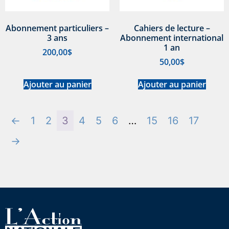
Abonnement particuliers –
Cahiers de lecture –
3 ans
Abonnement international
1 an
200,00
$
50,00
$
Ajouter au panier
Ajouter au panier
←
1
2
3
4
5
6
…
15
16
17
→