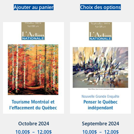
Ajouter au panier
Choix des options
Octobre 2024
Septembre 2024
10,00
$
–
12,00
$
10,00
$
–
12,00
$