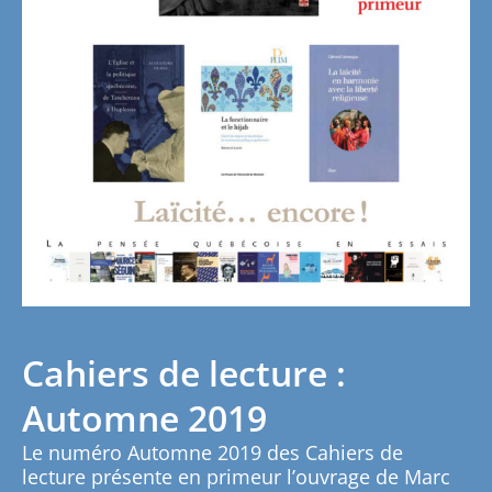
Cahiers de lecture :
Automne 2019
Le numéro Automne 2019 des Cahiers de
lecture présente en primeur l’ouvrage de Marc