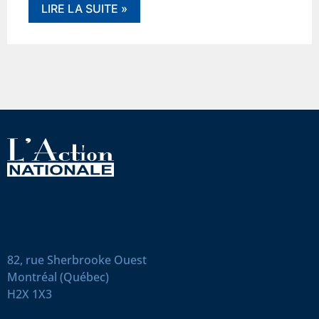
LIRE LA SUITE »
82, rue Sherbrooke Ouest
Montréal (Québec)
H2X 1X3