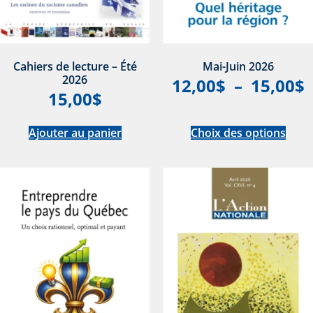
Cahiers de lecture – Été
Mai-Juin 2026
2026
12,00
$
–
15,00
$
15,00
$
Ajouter au panier
Choix des options