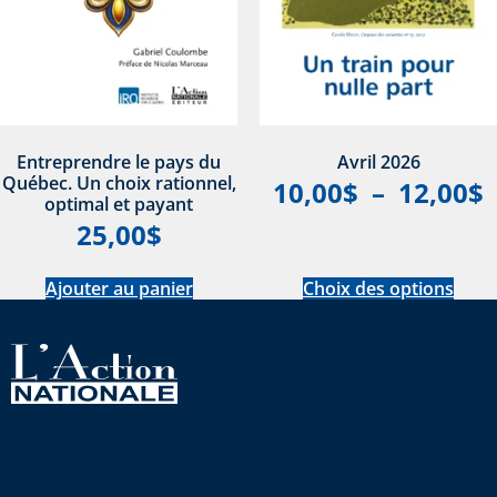
Entreprendre le pays du
Avril 2026
Québec. Un choix rationnel,
10,00
$
–
12,00
$
optimal et payant
25,00
$
Ajouter au panier
Choix des options