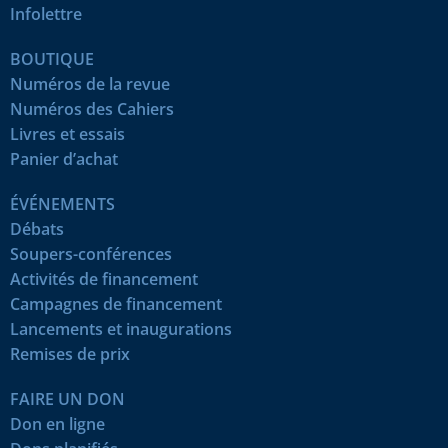
Infolettre
BOUTIQUE
Numéros de la revue
Numéros des Cahiers
Livres et essais
Panier d’achat
ÉVÉNEMENTS
Débats
Soupers-conférences
Activités de financement
Campagnes de financement
Lancements et inaugurations
Remises de prix
FAIRE UN DON
Don en ligne