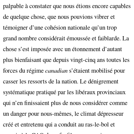
palpable à constater que nous étions encore capables
de quelque chose, que nous pouvions vibrer et
témoigner d’une cohésion nationale qu’un trop
grand nombre considérait émoussée et faiblarde. La
chose s’est imposée avec un étonnement d’autant
plus bienfaisant que depuis vingt-cinq ans toutes les
forces du régime
canadian
s’étaient mobilisé pour
casser les ressorts de la nation. Le dénigrement
systématique pratiqué par les libéraux provinciaux
qui n’en finissaient plus de nous considérer comme
un danger pour nous-mêmes, le climat dépresseur
créé et entretenu qui a conduit au ras-le-bol et