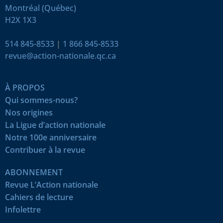
Montréal (Québec)
H2X 1X3
514 845-8533
|
1 866 845-8533
revue@action-nationale.qc.ca
À PROPOS
Qui sommes-nous?
Nos origines
La Ligue d’action nationale
Notre 100e anniversaire
Contribuer à la revue
ABONNEMENT
Revue L’Action nationale
Cahiers de lecture
Infolettre