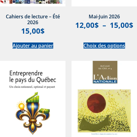
Cahiers de lecture – Été
Mai-Juin 2026
2026
12,00
$
–
15,00
$
15,00
$
Ajouter au panier
Choix des options