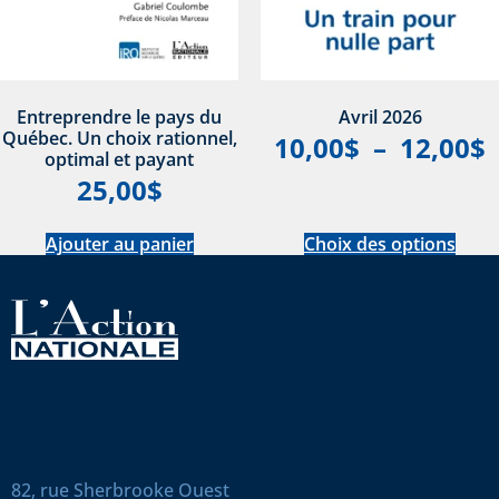
Entreprendre le pays du
Avril 2026
Québec. Un choix rationnel,
10,00
$
–
12,00
$
optimal et payant
25,00
$
Ajouter au panier
Choix des options
82, rue Sherbrooke Ouest