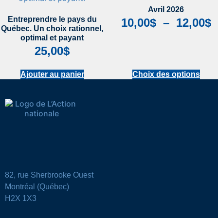
Avril 2026
Entreprendre le pays du
10,00
$
–
12,00
$
Québec. Un choix rationnel,
optimal et payant
25,00
$
Ajouter au panier
Choix des options
82, rue Sherbrooke Ouest
Montréal (Québec)
H2X 1X3