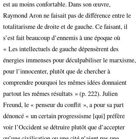
est au moins confortable. Dans son œuvre,
Raymond Aron ne faisait pas de différence entre le
totalitarisme de droite et de gauche. Ce faisant, il
s’est fait beaucoup d’ennemis à une époque où
« Les intellectuels de gauche dépensèrent des
énergies immenses pour déculpabiliser le marxisme,
pour l’innocenter, plutôt que de chercher à
comprendre pourquoi les mêmes idées donnaient
partout les mêmes résultats » (p. 222). Julien
Freund, le « penseur du conflit », a pour sa part
dénoncé « un certain progressisme [qui] préfère
voir l’Occident se détruire plutôt que d’accepter
qu’une civilisation ou une cité n’aient pas une