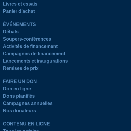
Livres et essais
Panier d’achat
ÉVÉNEMENTS
Débats
Soupers-conférences
Activités de financement
Campagnes de financement
Lancements et inaugurations
Remises de prix
FAIRE UN DON
Don en ligne
Dons planifiés
Campagnes annuelles
Nos donateurs
CONTENU EN LIGNE