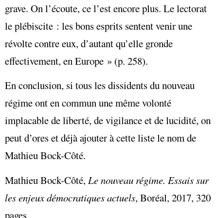
grave. On l’écoute, ce l’est encore plus. Le lectorat
le plébiscite : les bons esprits sentent venir une
révolte contre eux, d’autant qu’elle gronde
effectivement, en Europe » (p. 258).
En conclusion, si tous les dissidents du nouveau
régime ont en commun une même volonté
implacable de liberté, de vigilance et de lucidité, on
peut d’ores et déjà ajouter à cette liste le nom de
Mathieu Bock-Côté.
Mathieu Bock-Côté,
Le nouveau régime. Essais sur
les enjeux démocratiques actuels
, Boréal, 2017, 320
pages.