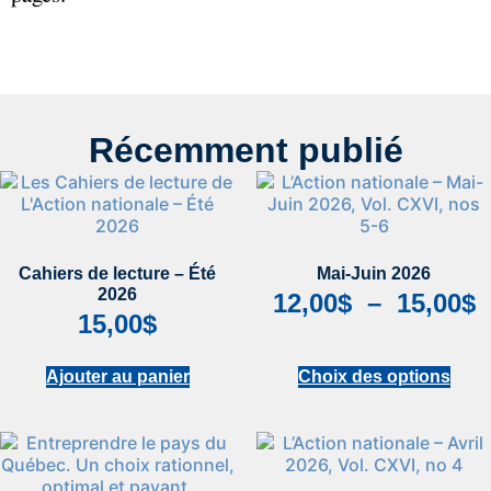
Récemment publié
Cahiers de lecture – Été
Mai-Juin 2026
2026
12,00
$
–
15,00
$
15,00
$
Ajouter au panier
Choix des options