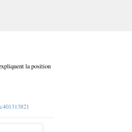
expliquent la position
Toc401313821