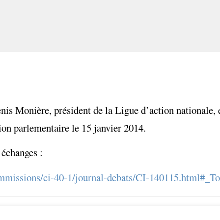
enis Monière, président de la Ligue d’action nationale, 
ion parlementaire le 15 janvier 2014.
 échanges :
commissions/ci-40-1/journal-debats/CI-140115.html#_