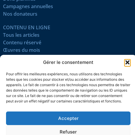
Campagnes annuelles
Nos donateurs
CONTENU EN LIGNE
Tous les articles
Contenu réservé
Œuvres du mois
En vidéo
Gérer le consentement
SUIVEZ-NOUS
Pour offrir les meilleures expériences, nous utilisons des technologies
telles que les cookies pour stocker et/ou accéder aux informations des
appareils. Le fait de consentir à ces technologies nous permettra de traiter
des données telles que le comportement de navigation ou les ID uniques
sur ce site. Le fait de ne pas consentir ou de retirer son consentement
peut avoir un effet négatif sur certaines caractéristiques et fonctions.
Confidentialité
Témoins
Mentions légales
Plan du site
Accepter
© 2026 L’Action nationale
Refuser