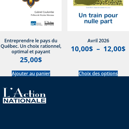
Entreprendre le pays du
Avril 2026
Québec. Un choix rationnel,
10,00
$
–
12,00
$
optimal et payant
25,00
$
Ajouter au panier
Choix des options