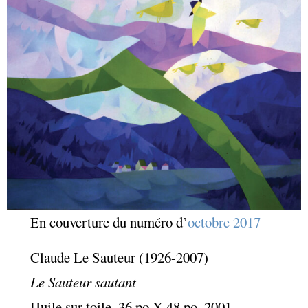
En couverture du numéro d’
octobre 2017
Claude Le Sauteur (1926-2007)
Le Sauteur sautant
Huile sur toile, 36 po X 48 po, 2001