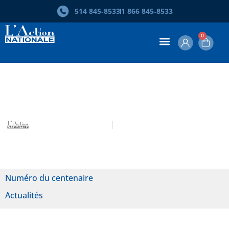
514 845‑8533
1 866 845‑8533
0
Photos du lancement du centenaire
L’Action nationale
Lancements et inaugurations
Numéro du centenaire
Actualités