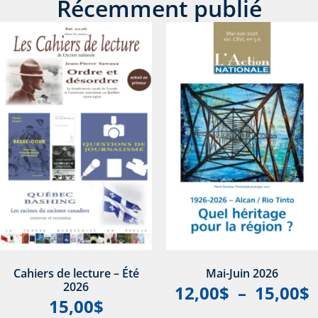
Récemment publié
Cahiers de lecture – Été
Mai-Juin 2026
2026
12,00
$
–
15,00
$
15,00
$