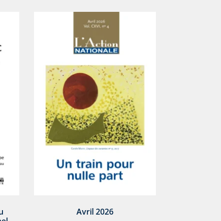
u
Avril 2026
el,