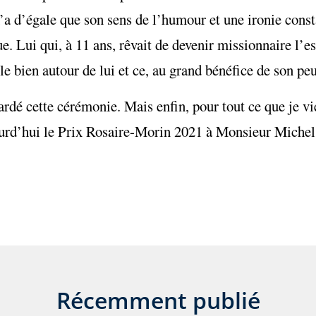
 n’a d’égale que son sens de l’humour et une ironie con
ue. Lui qui, à 11 ans, rêvait de devenir missionnaire l’e
 le bien autour de lui et ce, au grand bénéfice de son pe
é cette cérémonie. Mais enfin, pour tout ce que je vie
jourd’hui le Prix Rosaire-Morin 2021 à Monsieur Miche
Récemment publié