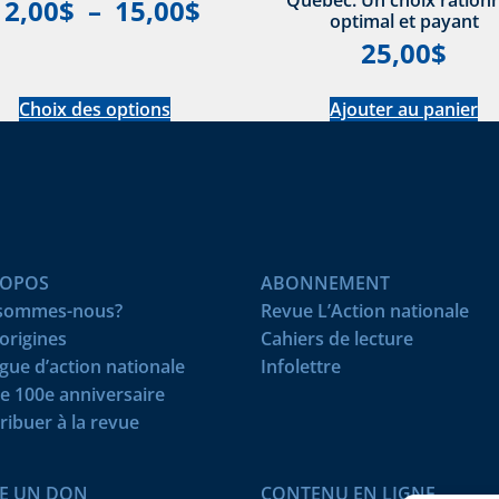
12,00
$
–
15,00
$
optimal et payant
25,00
$
Choix des options
Ajouter au panier
ROPOS
ABONNEMENT
 sommes-nous?
Revue L’Action nationale
origines
Cahiers de lecture
igue d’action nationale
Infolettre
e 100e anniversaire
ribuer à la revue
RE UN DON
CONTENU EN LIGNE