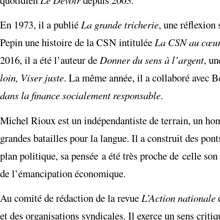
En 1973, il a publié
La grande tricherie
, une réflexion
Pepin une histoire de la CSN intitulée
La CSN au cœur
2016, il a été l’auteur de
Donner du sens à l’argent
, un
loin, Viser juste
. La même année, il a collaboré avec B
dans la finance socialement responsable
.
Michel Rioux est un indépendantiste de terrain, un hom
grandes batailles pour la langue. Il a construit des pon
plan politique, sa pensée a été très proche de celle so
de l’émancipation économique.
Au comité de rédaction de la revue
L’Action nationale
et des organisations syndicales. Il exerce un sens criti