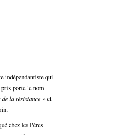
e indépendantiste qui,
e prix porte le nom
de la résistance
» et
rin.
ué chez les Pères