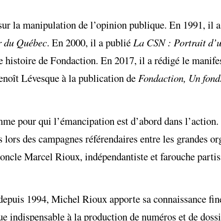
 sur la manipulation de l’opinion publique. En 1991, il 
 du Québec
. En 2000, il a publié
La CSN : Portrait d
e histoire de Fondaction. En 2017, il a rédigé le mani
enoît Lévesque à la publication de
Fondaction, Un fond
me pour qui l’émancipation est d’abord dans l’action. 
ts lors des campagnes référendaires entre les grandes or
n oncle Marcel Rioux, indépendantiste et farouche partis
depuis 1994, Michel Rioux apporte sa connaissance fin
que indispensable à la production de numéros et de dossi