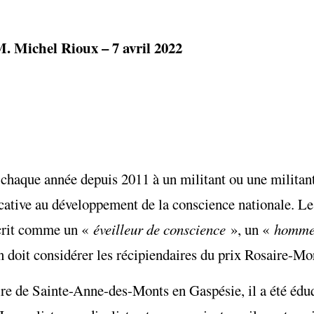
. Michel Rioux – 7 avril 2022
chaque année depuis 2011 à un militant ou une militant
ificative au développement de la conscience nationale. L
crit comme un «
éveilleur de conscience
», un «
homme 
doit considérer les récipiendaires du prix Rosaire-Mo
e de Sainte-Anne-des-Monts en Gaspésie, il a été éduq