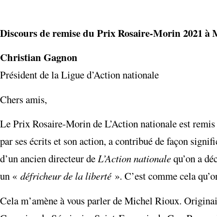
Discours de remise du Prix Rosaire-Morin 2021 à M
Christian Gagnon
Président de la Ligue d’Action nationale
Chers amis,
Le Prix Rosaire-Morin de L’Action nationale est remis 
par ses écrits et son action, a contribué de façon sign
d’un ancien directeur de
L’Action nationale
qu’on a dé
un «
défricheur de la liberté
». C’est comme cela qu’on 
Cela m’amène à vous parler de Michel Rioux. Originair