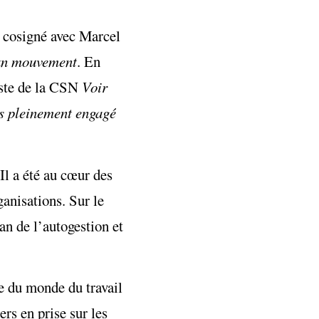
a cosigné avec Marcel
’un mouvement
. En
feste de la CSN
Voir
s pleinement engagé
Il a été au cœur des
ganisations. Sur le
an de l’autogestion et
e du monde du travail
ers en prise sur les