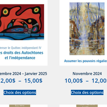
embre 2024 – Janvier 2025
Novembre 2024
12,00
$
–
15,00
$
10,00
$
–
12,00
Choix des options
Choix des options