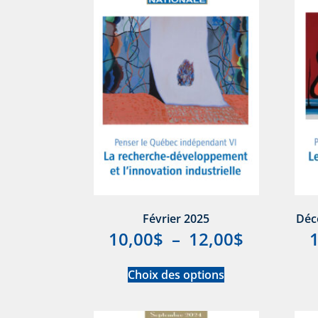
Février 2025
Déc
10,00
$
–
12,00
$
Choix des options