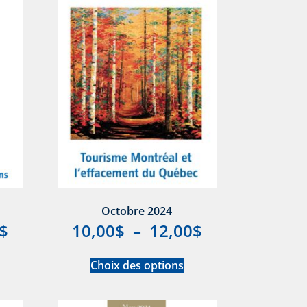
Octobre 2024
$
10,00
$
–
12,00
$
Choix des options