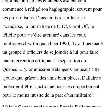
certains journalistes et auteurs avaient déjà
commencé à rédigé son hagiographie, souvent pour
les pires raisons. Dans un livre sur la crise
rwandaise, la journaliste de CBC, Carol Off, le
félicite pour « s’être aventuré dans les eaux
politiques chez lui quand, en 1990, il avait persuadé
un groupe d’officiers de se joindre à lui pour faire
une intervention critiquant la séparation du
Québec.‑» (Commission Bélanger-Campeau) Elle
ajoute que, grâce à des amis bien placés, Dallaire a
pu éviter d’être sanctionné pour ce comportement
1
pour le moins inusité de la part d’un militaire
.
Mais le Canada anglais aime Roméo Dallaire aussi,