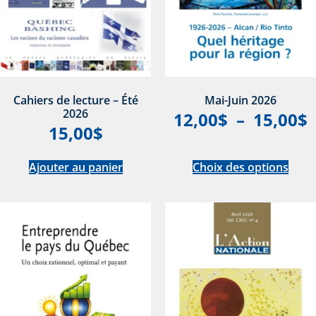
Cahiers de lecture – Été
Mai-Juin 2026
2026
12,00
$
–
15,00
$
15,00
$
Ajouter au panier
Choix des options