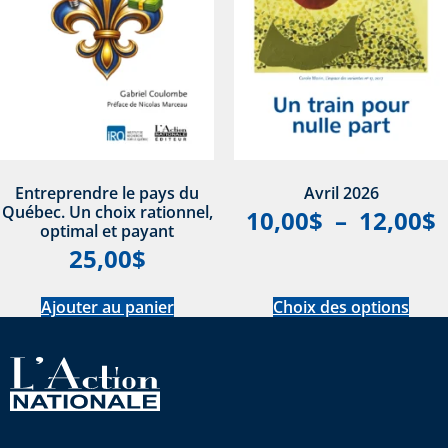
Entreprendre le pays du
Avril 2026
Québec. Un choix rationnel,
10,00
$
–
12,00
$
optimal et payant
25,00
$
Ajouter au panier
Choix des options