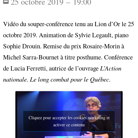
25 octobre 2019 – 19:00
Vidéo du souper-conférence tenu au Lion d’Or le 25
octobre 2019. Animation de Sylvie Legault, piano
Sophie Drouin. Remise du prix Rosaire-Morin à
Michel Sarra-Bournet à titre posthume. Conférence
de Lucia Ferretti, autrice de l’ouvrage
L’Action
nationale. Le long combat pour le Québec
.
Cliquez pour accepter les cookies marketing et
activer ce contenu