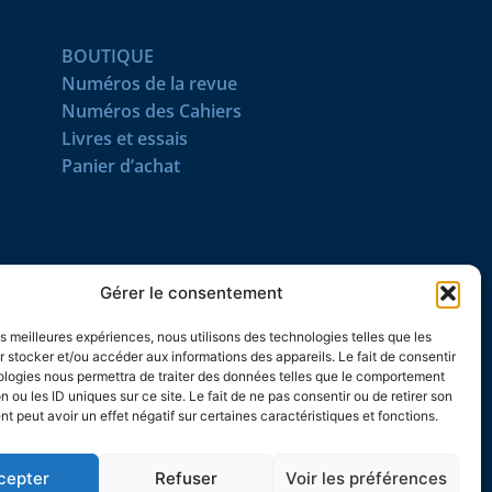
BOUTIQUE
Numéros de la revue
Numéros des Cahiers
Livres et essais
Panier d’achat
SUIVEZ-NOUS
Gérer le consentement
les meilleures expériences, nous utilisons des technologies telles que les
 stocker et/ou accéder aux informations des appareils. Le fait de consentir
ologies nous permettra de traiter des données telles que le comportement
n ou les ID uniques sur ce site. Le fait de ne pas consentir ou de retirer son
 peut avoir un effet négatif sur certaines caractéristiques et fonctions.
cepter
Refuser
Voir les préférences