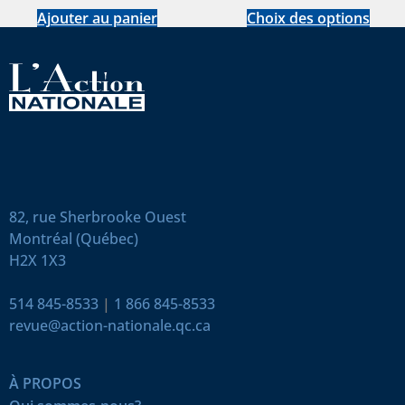
Ajouter au panier
Choix des options
82, rue Sherbrooke Ouest
Montréal (Québec)
H2X 1X3
514 845-8533
|
1 866 845-8533
revue@action-nationale.qc.ca
À PROPOS