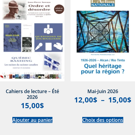
Cahiers de lecture – Été
Mai-Juin 2026
2026
12,00
$
–
15,00
$
15,00
$
Ajouter au panier
Choix des options