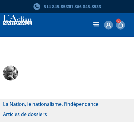
514 845‑8533
1 866 845‑8533
0
2007
Pierre Vadeboncœur
Novembre-Décembre 2007
La Nation, le nationalisme, l’indépendance
Articles de dossiers