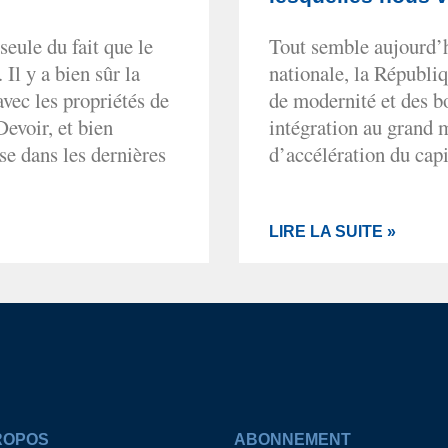
seule du fait que le
Tout semble aujourd’h
Il y a bien sûr la
nationale, la Républiq
avec les propriétés de
de modernité et des b
Devoir, et bien
intégration au grand 
se dans les dernières
d’accélération du capi
LIRE LA SUITE »
ROPOS
ABONNEMENT