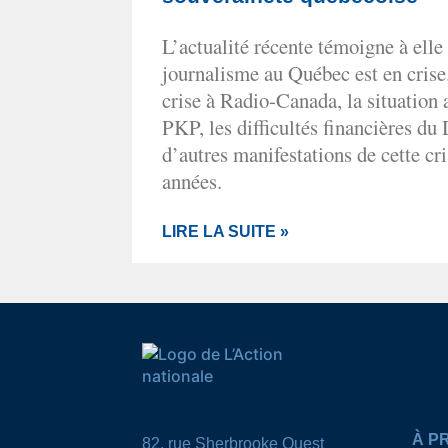
L’actualité récente témoigne à elle 
journalisme au Québec est en crise. 
crise à Radio-Canada, la situation 
PKP, les difficultés financières du 
d’autres manifestations de cette cri
années.
LIRE LA SUITE »
À P
82, rue Sherbrooke Ouest