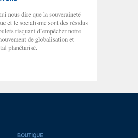
ui nous dire que la souveraineté
ue et le socialisme sont des résidus
oulets risquant d’empêcher notre
mouvement de globalisation et
tal planétarisé.
BOUTIQUE