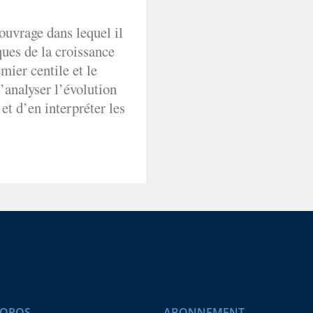
ouvrage dans lequel il
ques de la croissance
mier centile et le
’analyser l’évolution
 et d’en interpréter les
ROPOS
ABONNEMENT