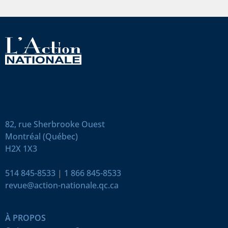
82, rue Sherbrooke Ouest
Montréal (Québec)
H2X 1X3
514 845-8533
|
1 866 845-8533
revue@action-nationale.qc.ca
À PROPOS