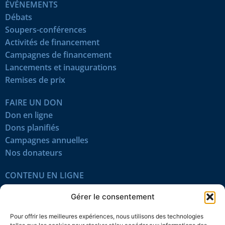
ÉVÉNEMENTS
Débats
Soupers-conférences
Activités de financement
Campagnes de financement
Lancements et inaugurations
Remises de prix
FAIRE UN DON
Don en ligne
Dons planifiés
Campagnes annuelles
Nos donateurs
CONTENU EN LIGNE
Tous les articles
Gérer le consentement
Contenu réservé
Œuvres du mois
Pour offrir les meilleures expériences, nous utilisons des technologies