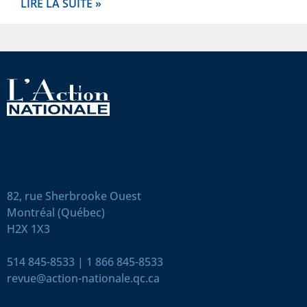
LIRE LA SUITE »
82, rue Sherbrooke Ouest
Montréal (Québec)
H2X 1X3
514 845-8533
|
1 866 845-8533
revue@action-nationale.qc.ca